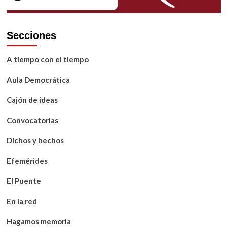
Secciones
A tiempo con el tiempo
Aula Democrática
Cajón de ideas
Convocatorias
Dichos y hechos
Efemérides
El Puente
En la red
Hagamos memoria