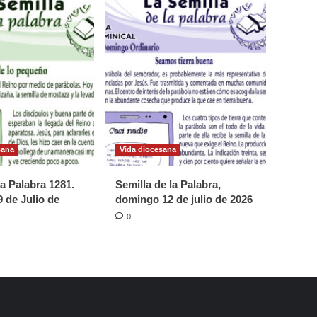
sana
Vida diocesana
la Palabra 1281.
Semilla de la Palabra,
 de Julio de
domingo 12 de julio de 2026
0