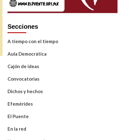
Secciones
A tiempo con el tiempo
Aula Democrática
Cajón de ideas
Convocatorias
Dichos y hechos
Efemérides
El Puente
En la red