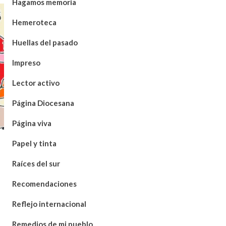
Hagamos memoria
Hemeroteca
Huellas del pasado
Impreso
Lector activo
Página Diocesana
Página viva
Papel y tinta
Raíces del sur
Recomendaciones
Reflejo internacional
Remedios de mi pueblo