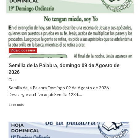
Vida diocesana
Semilla de la Palabra, domingo 09 de Agosto de
2026
0
Semilla de la Palabra Domingo 09 de Agosto de 2026.
Descargar archivo aquí: Semilla 1284....
Leer
Leer más
más
sobre
Semilla
de
la