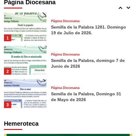
Página Diocesana
5
Página Diocesana
Semilla de la Palabra 1281. Domingo
19 de Julio de 2026.
1
Página Diocesana
Semilla de la Palabra, domingo 7 de
Junio de 2026
2
Página Diocesana
Semilla de la Palabra, Domingo 31
de Mayo de 2026
3
Página Diocesana
Hemeroteca
Semilla de la Palabra, domingo 24 de
Mayo de 2026