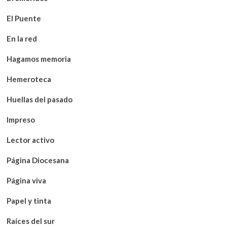
El Puente
En la red
Hagamos memoria
Hemeroteca
Huellas del pasado
Impreso
Lector activo
Página Diocesana
Página viva
Papel y tinta
Raíces del sur