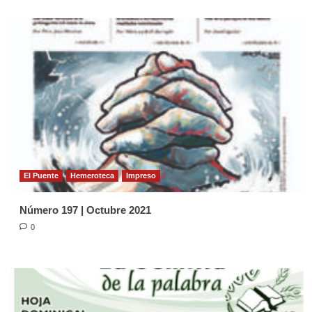
El Puente
Hemeroteca
Impreso
Número 197 | Octubre 2021
0