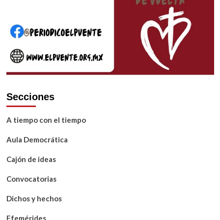
de
2026
Secciones
A tiempo con el tiempo
Aula Democrática
Cajón de ideas
Convocatorias
Dichos y hechos
Efemérides