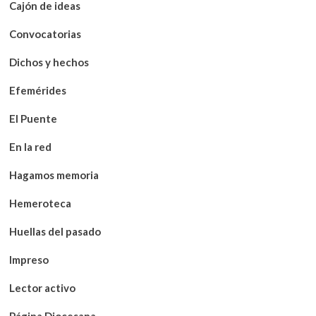
Cajón de ideas
Convocatorias
Dichos y hechos
Efemérides
El Puente
En la red
Hagamos memoria
Hemeroteca
Huellas del pasado
Impreso
Lector activo
Página Diocesana