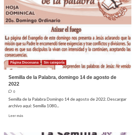
y
mensajeros
Página Diocesana
Sin categoría
Semilla de la Palabra, domingo 14 de agosto de
2022
0
Semilla de la Palabra Domingo 14 de agosto de 2022. Descargar
archivo aquí: Semilla 1080...
Leer
Leer más
más
sobre
Semilla