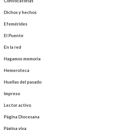
Convocatorias
Dichos y hechos
Efemérides
El Puente
En la red
Hagamos memoria
Hemeroteca
Huellas del pasado
Impreso
Lector activo
Página Diocesana
Página viva