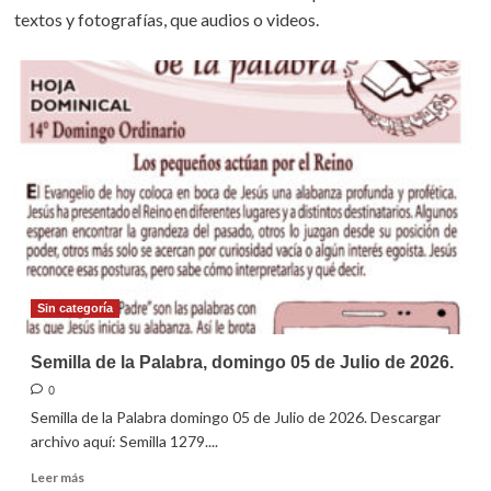
textos y fotografías, que audios o videos.
Sin categoría
Semilla de la Palabra, domingo 05 de Julio de 2026.
0
Semilla de la Palabra domingo 05 de Julio de 2026. Descargar
archivo aquí: Semilla 1279....
Leer
Leer más