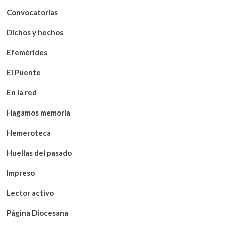
Convocatorias
Dichos y hechos
Efemérides
El Puente
En la red
Hagamos memoria
Hemeroteca
Huellas del pasado
Impreso
Lector activo
Página Diocesana