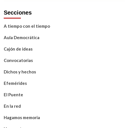
Secciones
A tiempo con el tiempo
Aula Democrática
Cajón de ideas
Convocatorias
Dichos y hechos
Efemérides
El Puente
En la red
Hagamos memoria