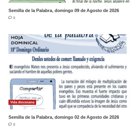
Semilla de la Palabra, domingo 09 de Agosto de 2026
0
Vida diocesana
Semilla de la Palabra, domingo 02 de Agosto de 2026
0