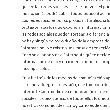
que en las redes sociales si se resuelven. El 
medio, jamás podrá cubrir todos los acontecimi
Las redes sociales por su propia naturaleza si
protagonistas los que exponen la información 
las redes sociales pueden sortear, a diferenci
no hay ningún editor o dueño de la empresa de
información. No existen una mesa de redacción 
Todo se expone y es el internauta quien decide
información de uno y otro medio tiene sus pro
incomparables.
En la historia de los medios de comunicación apa
la primera, luego la televisión, que tampoco d
internet. Cada medio de comunicación es de na
sociales, la coexistencia de todos ellos lo únic
nuestras comunidades. La lógica no es de com