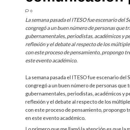
0
La semana pasada el ITESO fue escenario del S
congregó a un buen número de personas que tra
gubernamentales, periodistas, académicos y per
reflexión y el debate al respecto de los múltip
con este proceso de pensamiento, propongo tres
este evento académico.
La semana pasada el ITESO fue escenario del S
congregó a un buen número de personas que tra
gubernamentales, periodistas, académicos y per
reflexión y el debate al respecto de los múltip
con este proceso de pensamiento, propongo tre
en este evento académico.
Lo primero que me llamó la atención es que la 