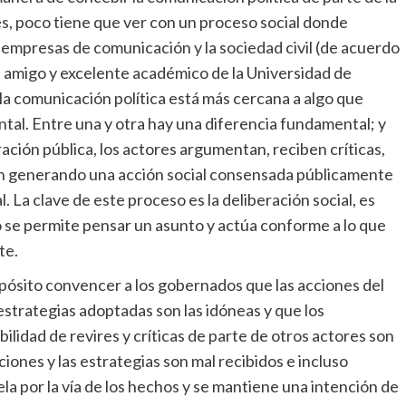
s, poco tiene que ver con un proceso social donde
as empresas de comunicación y la sociedad civil (de acuerdo
e amigo y excelente académico de la Universidad de
la comunicación política está más cercana a algo que
al. Entre una y otra hay una diferencia fundamental; y
ción pública, los actores argumentan, reciben críticas,
nan generando una acción social consensada públicamente
l. La clave de este proceso es la deliberación social, es
 se permite pensar un asunto y actúa conforme a lo que
te.
sito convencer a los gobernados que las acciones del
estrategias adoptadas son las idóneas y que los
bilidad de revires y críticas de parte de otros actores son
ciones y las estrategias son mal recibidos e incluso
ela por la vía de los hechos y se mantiene una intención de