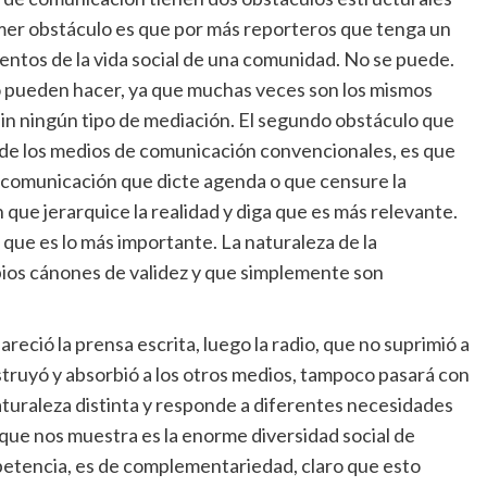
primer obstáculo es que por más reporteros que tenga un
entos de la vida social de una comunidad. No se puede.
 lo pueden hacer, ya que muchas veces son los mismos
sin ningún tipo de mediación. El segundo obstáculo que
a de los medios de comunicación convencionales, es que
 comunicación que dicte agenda o que censure la
que jerarquice la realidad y diga que es más relevante.
 que es lo más importante. La naturaleza de la
pios cánones de validez y que simplemente son
reció la prensa escrita, luego la radio, que no suprimió a
estruyó y absorbió a los otros medios, tampoco pasará con
turaleza distinta y responde a diferentes necesidades
o que nos muestra es la enorme diversidad social de
petencia, es de complementariedad, claro que esto