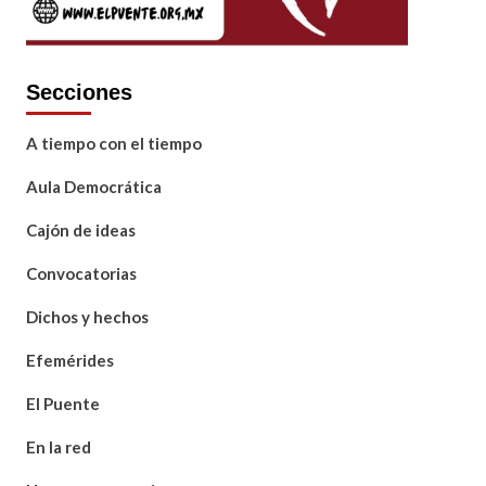
Secciones
A tiempo con el tiempo
Aula Democrática
Cajón de ideas
Convocatorias
Dichos y hechos
Efemérides
El Puente
En la red