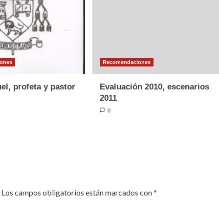
ones
Recomendaciones
l, profeta y pastor
Evaluación 2010, escenarios
2011
0
Los campos obligatorios están marcados con
*