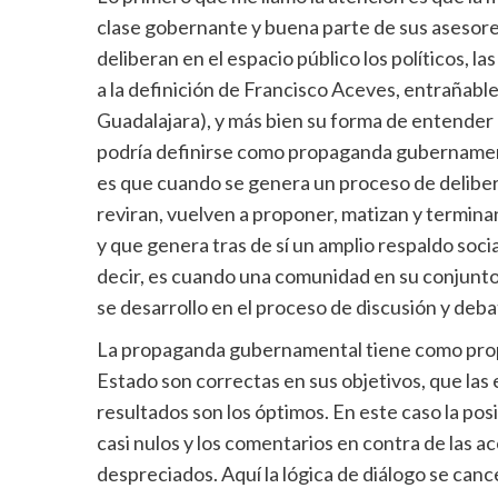
clase gobernante y buena parte de sus asesore
deliberan en el espacio público los políticos, l
a la definición de Francisco Aceves, entrañabl
Guadalajara), y más bien su forma de entender 
podría definirse como propaganda gubernament
es que cuando se genera un proceso de delibera
reviran, vuelven a proponer, matizan y termi
y que genera tras de sí un amplio respaldo socia
decir, es cuando una comunidad en su conjunto
se desarrollo en el proceso de discusión y deba
La propaganda gubernamental tiene como propó
Estado son correctas en sus objetivos, que las 
resultados son los óptimos. En este caso la posi
casi nulos y los comentarios en contra de las ac
despreciados. Aquí la lógica de diálogo se canc