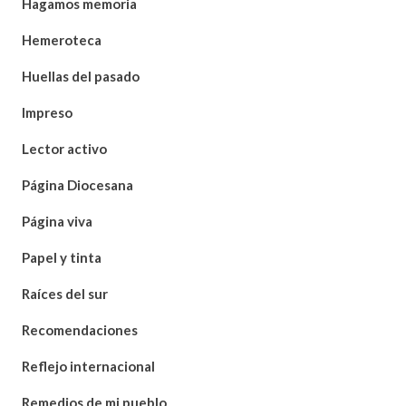
Hagamos memoria
Hemeroteca
Huellas del pasado
Impreso
Lector activo
Página Diocesana
Página viva
Papel y tinta
Raíces del sur
Recomendaciones
Reflejo internacional
Remedios de mi pueblo