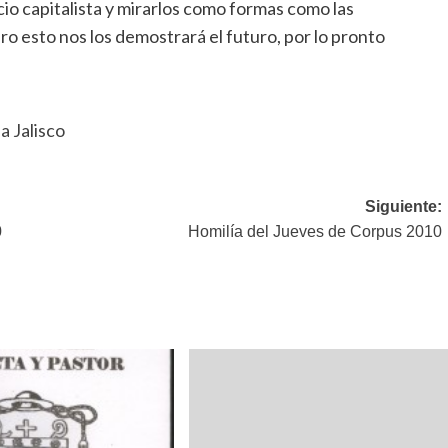
cio capitalista y mirarlos como formas como las
o esto nos los demostrará el futuro, por lo pronto
a Jalisco
Siguiente:
0
Homilía del Jueves de Corpus 2010