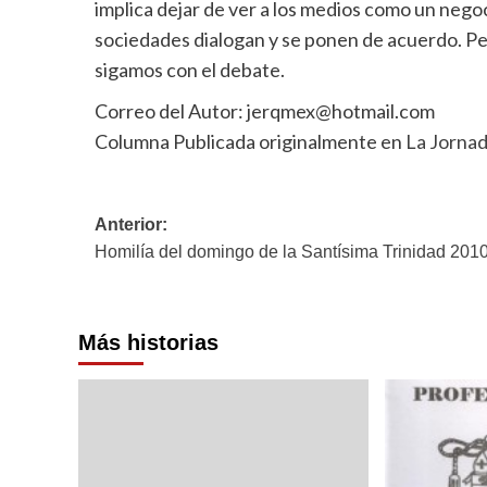
implica dejar de ver a los medios como un nego
sociedades dialogan y se ponen de acuerdo. Per
sigamos con el debate.
Correo del Autor: jerqmex@hotmail.com
Columna Publicada originalmente en
La Jornad
Navegación
Anterior:
Homilía del domingo de la Santísima Trinidad 201
de
entradas
Más historias