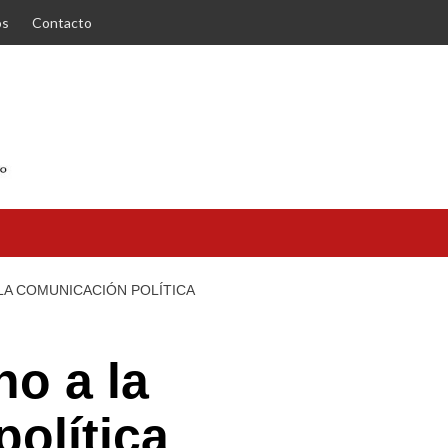
os
Contacto
LA COMUNICACIÓN POLÍTICA
no a la
olítica