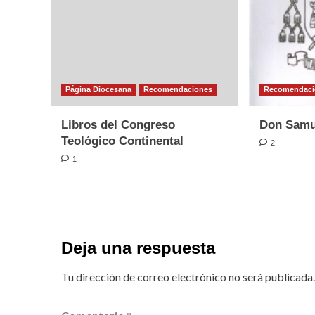
Página Diocesana
Recomendaciones
Recomendaci
Libros del Congreso
Don Samue
Teológico Continental
2
1
Deja una respuesta
Tu dirección de correo electrónico no será publicada.