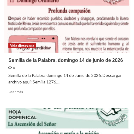
domingo
12
de
julio
de
2026
Vida diocesana
Semilla de la Palabra, domingo 14 de junio de 2026
0
Semilla de la Palabra domingo 14 de Junio de 2026. Descargar
archivo aquí: Semilla 1276....
Leer
Leer más
más
sobre
Semilla
de
la
Palabra,
domingo