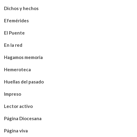
Dichos y hechos
Efemérides
El Puente
En la red
Hagamos memoria
Hemeroteca
Huellas del pasado
Impreso
Lector activo
Página Diocesana
Página viva