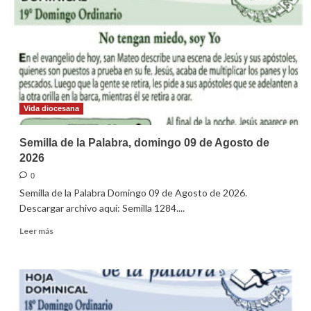
Vida diocesana
Semilla de la Palabra, domingo 09 de Agosto de
2026
0
Semilla de la Palabra Domingo 09 de Agosto de 2026.
Descargar archivo aquí: Semilla 1284....
Leer
Leer más
más
sobre
Semilla
de
la
Palabra,