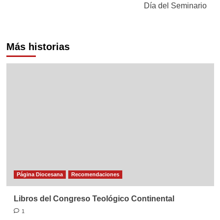
entradas
Día del Seminario
Más historias
Página Diocesana
Recomendaciones
Libros del Congreso Teológico Continental
1