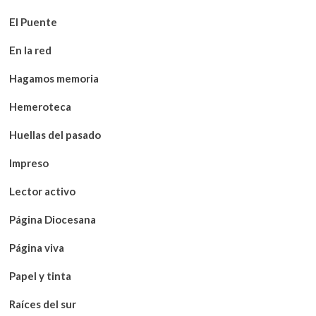
El Puente
En la red
Hagamos memoria
Hemeroteca
Huellas del pasado
Impreso
Lector activo
Página Diocesana
Página viva
Papel y tinta
Raíces del sur