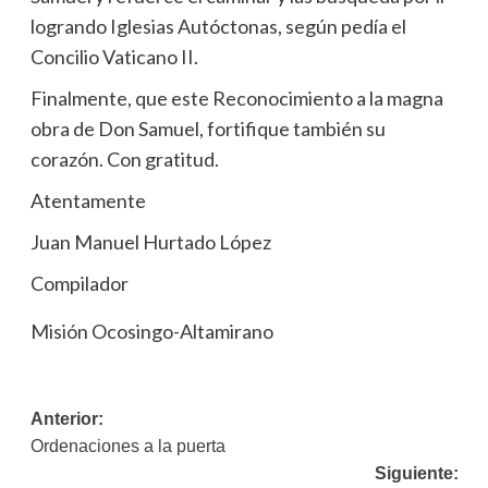
logrando Iglesias Autóctonas, según pedía el
Concilio Vaticano II.
Finalmente, que este Reconocimiento a la magna
obra de Don Samuel, fortifique también su
corazón. Con gratitud.
Atentamente
Juan Manuel Hurtado López
Compilador
Misión Ocosingo-Altamirano
Navegación
Anterior:
Ordenaciones a la puerta
de
Siguiente: