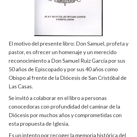
El motivo del presente libro:
Don Samuel, profeta y
pastor
, es ofrecer un homenaje y un merecido
reconocimiento a Don Samuel Ruiz García por sus
50 años de Episcopado y por sus 40 años como
Obispo al frente de la Diócesis de San Cristóbal de
Las Casas.
Se invitó a colaborar en el libro a personas
conocedoras con profundidad del caminar de la
Diócesis por muchos años y comprometidas con
esta propuesta de Iglesia.
Es un intento por recoger la memoria histórica del