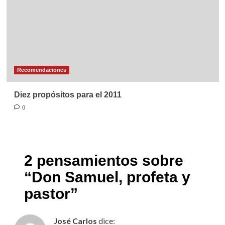
Recomendaciones
Diez propósitos para el 2011
0
2 pensamientos sobre
“
Don Samuel, profeta y
pastor
”
José Carlos
dice: