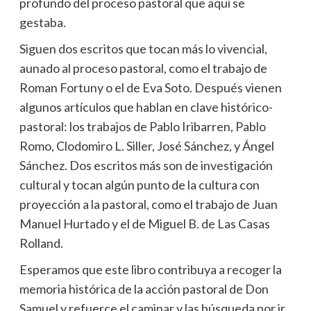
profundo del proceso pastoral que aquí se
gestaba.
Siguen dos escritos que tocan más lo vivencial,
aunado al proceso pastoral, como el trabajo de
Roman Fortuny o el de Eva Soto. Después vienen
algunos artículos que hablan en clave histórico-
pastoral: los trabajos de Pablo Iribarren, Pablo
Romo, Clodomiro L. Siller, José Sánchez, y Ángel
Sánchez. Dos escritos más son de investigación
cultural y tocan algún punto de la cultura con
proyección a la pastoral, como el trabajo de Juan
Manuel Hurtado y el de Miguel B. de Las Casas
Rolland.
Esperamos que este libro contribuya a recoger la
memoria histórica de la acción pastoral de Don
Samuel y refuerce el caminar y las búsqueda por ir