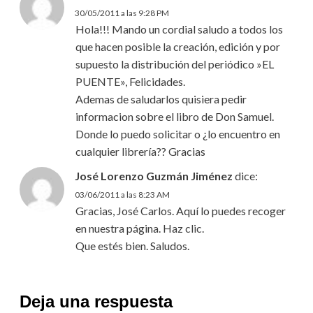
30/05/2011 a las 9:28 PM
Hola!!! Mando un cordial saludo a todos los
que hacen posible la creación, edición y por
supuesto la distribución del periódico »EL
PUENTE», Felicidades.
Ademas de saludarlos quisiera pedir
informacion sobre el libro de Don Samuel.
Donde lo puedo solicitar o ¿lo encuentro en
cualquier librería?? Gracias
José Lorenzo Guzmán Jiménez
dice:
03/06/2011 a las 8:23 AM
Gracias, José Carlos. Aquí lo puedes recoger
en nuestra página. Haz
clic
.
Que estés bien. Saludos.
Deja una respuesta