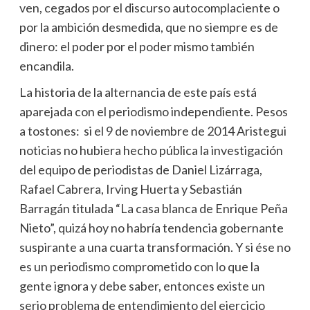
ven, cegados por el discurso autocomplaciente o
por la ambición desmedida, que no siempre es de
dinero: el poder por el poder mismo también
encandila.
La historia de la alternancia de este país está
aparejada con el periodismo independiente. Pesos
a tostones: si el 9 de noviembre de 2014 Aristegui
noticias no hubiera hecho pública la investigación
del equipo de periodistas de Daniel Lizárraga,
Rafael Cabrera, Irving Huerta y Sebastián
Barragán titulada “La casa blanca de Enrique Peña
Nieto”, quizá hoy no habría tendencia gobernante
suspirante a una cuarta transformación. Y si ése no
es un periodismo comprometido con lo que la
gente ignora y debe saber, entonces existe un
serio problema de entendimiento del ejercicio