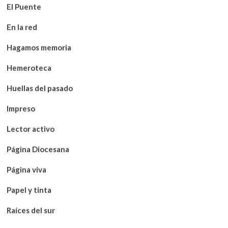
El Puente
En la red
Hagamos memoria
Hemeroteca
Huellas del pasado
Impreso
Lector activo
Página Diocesana
Página viva
Papel y tinta
Raíces del sur