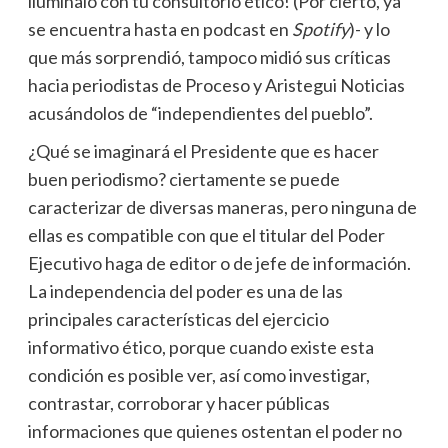
ilumínalo con tu consultorio ético! (Por cierto, ya
se encuentra hasta en podcast en
Spotify
)- y lo
que más sorprendió, tampoco midió sus críticas
hacia periodistas de Proceso y Aristegui Noticias
acusándolos de “independientes del pueblo”.
¿Qué se imaginará el Presidente que es hacer
buen periodismo? ciertamente se puede
caracterizar de diversas maneras, pero ninguna de
ellas es compatible con que el titular del Poder
Ejecutivo haga de editor o de jefe de información.
La independencia del poder es una de las
principales características del ejercicio
informativo ético, porque cuando existe esta
condición es posible ver, así como investigar,
contrastar, corroborar y hacer públicas
informaciones que quienes ostentan el poder no