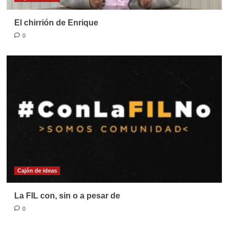
El chirrión de Enrique
0
Cajón de ideas
La FIL con, sin o a pesar de
0