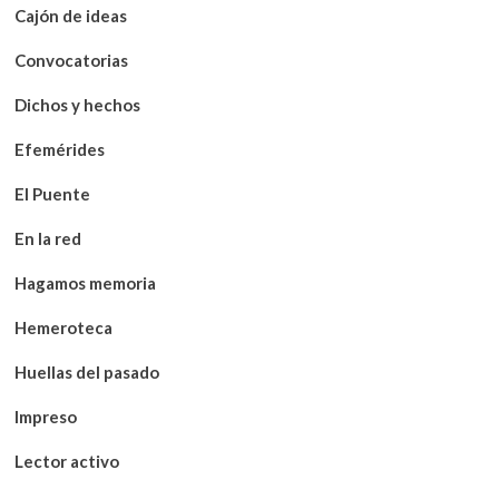
Cajón de ideas
Convocatorias
Dichos y hechos
Efemérides
El Puente
En la red
Hagamos memoria
Hemeroteca
Huellas del pasado
Impreso
Lector activo