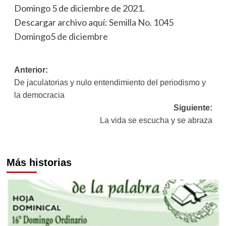
Domingo 5 de diciembre de 2021.
Descargar archivo aquí:
Semilla No. 1045
Domingo5 de diciembre
Navegación
Anterior:
De jaculatorias y nulo entendimiento del periodismo y
de
la democracia
entradas
Siguiente:
La vida se escucha y se abraza
Más historias