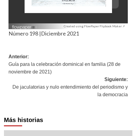
Created using FlowPaper Flipbook Maker ↗
Número 198 |Diciembre 2021
Navegación
Anterior:
Guía para la celebración dominical en familia (28 de
de
noviembre de 2021)
entradas
Siguiente:
De jaculatorias y nulo entendimiento del periodismo y
la democracia
Más historias