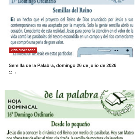
Vida diocesana
Semilla de la Palabra, domingo 26 de julio de 2026
0