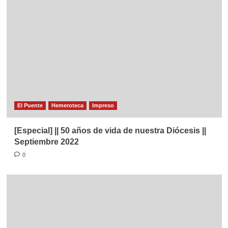
El Puente
Hemeroteca
Impreso
[Especial] || 50 años de vida de nuestra Diócesis ||
Septiembre 2022
0