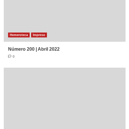
Hemeroteca
Impreso
Número 200 | Abril 2022
0