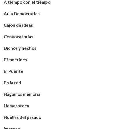
A tiempo con el tiempo
Aula Democrática
Cajón de ideas
Convocatorias
Dichos y hechos
Efemérides
El Puente
En la red
Hagamos memoria
Hemeroteca
Huellas del pasado
Impreso