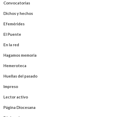
Convocatorias
Dichos y hechos
Efemérides
El Puente
En la red
Hagamos memoria
Hemeroteca
Huellas del pasado
Impreso
Lector activo
Página Diocesana