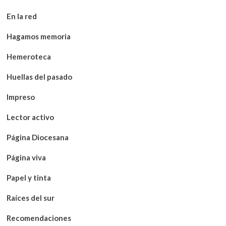
En la red
Hagamos memoria
Hemeroteca
Huellas del pasado
Impreso
Lector activo
Página Diocesana
Página viva
Papel y tinta
Raíces del sur
Recomendaciones