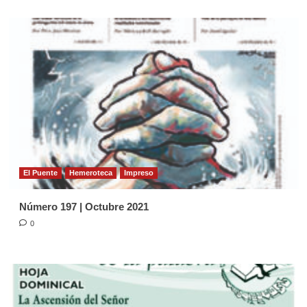
El Puente
Hemeroteca
Impreso
Número 197 | Octubre 2021
0