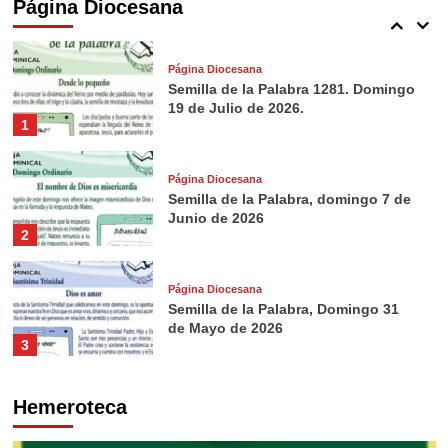
Página Diocesana
5
Página Diocesana
Semilla de la Palabra 1281. Domingo
19 de Julio de 2026.
1
Página Diocesana
Semilla de la Palabra, domingo 7 de
Junio de 2026
2
Página Diocesana
Semilla de la Palabra, Domingo 31
de Mayo de 2026
3
Página Diocesana
Hemeroteca
Semilla de la Palabra, domingo 24 de
Mayo de 2026