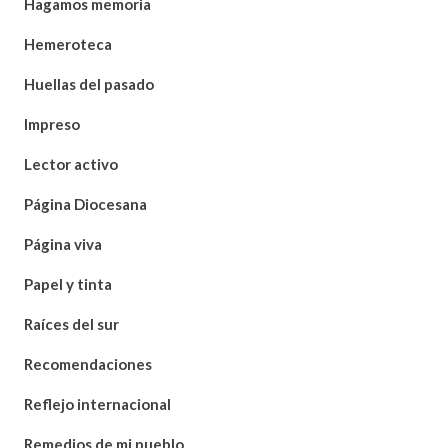
Hagamos memoria
Hemeroteca
Huellas del pasado
Impreso
Lector activo
Página Diocesana
Página viva
Papel y tinta
Raíces del sur
Recomendaciones
Reflejo internacional
Remedios de mi pueblo