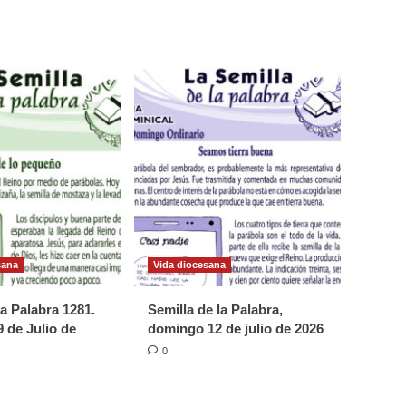
sana
Vida diocesana
la Palabra 1281.
Semilla de la Palabra,
 de Julio de
domingo 12 de julio de 2026
0