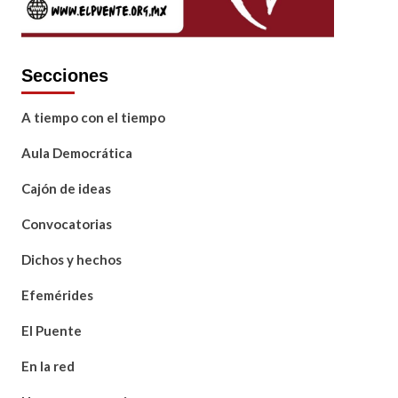
Secciones
A tiempo con el tiempo
Aula Democrática
Cajón de ideas
Convocatorias
Dichos y hechos
Efemérides
El Puente
En la red