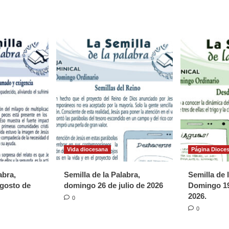
Vida diocesana
Página Dioce
abra,
Semilla de la Palabra,
Semilla de 
gosto de
domingo 26 de julio de 2026
Domingo 19
2026.
0
0