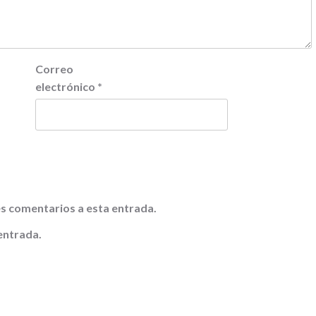
Correo
electrónico
*
tes comentarios a esta entrada.
entrada.