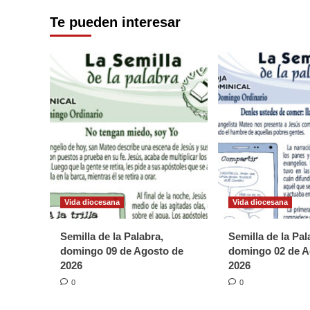
Te pueden interesar
Vida diocesana
Vida diocesana
Semilla de la Palabra,
Semilla de la Pal
domingo 09 de Agosto de
domingo 02 de A
2026
2026
0
0