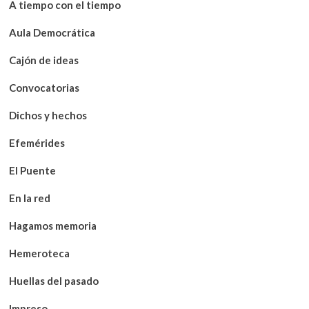
A tiempo con el tiempo
Aula Democrática
Cajón de ideas
Convocatorias
Dichos y hechos
Efemérides
El Puente
En la red
Hagamos memoria
Hemeroteca
Huellas del pasado
Impreso