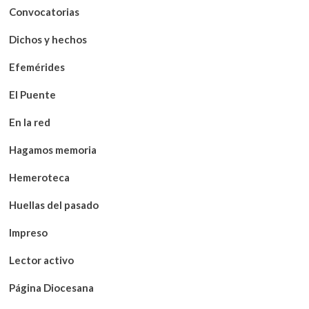
Convocatorias
Dichos y hechos
Efemérides
El Puente
En la red
Hagamos memoria
Hemeroteca
Huellas del pasado
Impreso
Lector activo
Página Diocesana