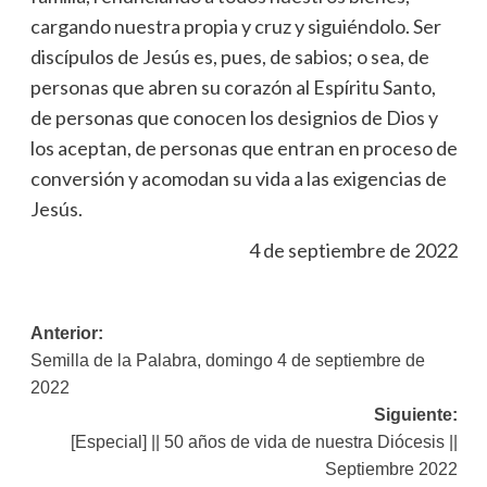
cargando nuestra propia y cruz y siguiéndolo. Ser
discípulos de Jesús es, pues, de sabios; o sea, de
personas que abren su corazón al Espíritu Santo,
de personas que conocen los designios de Dios y
los aceptan, de personas que entran en proceso de
conversión y acomodan su vida a las exigencias de
Jesús.
4 de septiembre de 2022
Navegación
Anterior:
Semilla de la Palabra, domingo 4 de septiembre de
de
2022
entradas
Siguiente:
[Especial] || 50 años de vida de nuestra Diócesis ||
Septiembre 2022