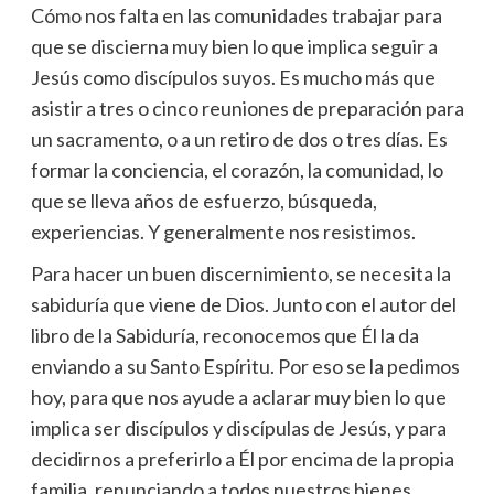
Cómo nos falta en las comunidades trabajar para
que se discierna muy bien lo que implica seguir a
Jesús como discípulos suyos. Es mucho más que
asistir a tres o cinco reuniones de preparación para
un sacramento, o a un retiro de dos o tres días. Es
formar la conciencia, el corazón, la comunidad, lo
que se lleva años de esfuerzo, búsqueda,
experiencias. Y generalmente nos resistimos.
Para hacer un buen discernimiento, se necesita la
sabiduría que viene de Dios. Junto con el autor del
libro de la Sabiduría, reconocemos que Él la da
enviando a su Santo Espíritu. Por eso se la pedimos
hoy, para que nos ayude a aclarar muy bien lo que
implica ser discípulos y discípulas de Jesús, y para
decidirnos a preferirlo a Él por encima de la propia
familia, renunciando a todos nuestros bienes,