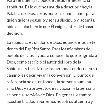
Para ser buen discípulo de Jesús se necesita la
sabiduría. Es lo que nos ayuda a descubrir hoy la
Palabra de Dios. Jesús pone las condiciones para
quien quiera seguirlo y ser su discípulo y, además,
pide calcular bien lo que Él exige, antes de tomar la
decisión.
La sabiduría es un don de Dios, es uno de los siete
dones del Espíritu Santo. Para los miembros del
pueblo de Dios, ayuda a conocer lo que le agrada a
Dios, como escribió el autor del libro de la
Sabiduría, y facilita que las personas enderecen su
camino, es decir, vivan la conversión. El punto de
referencia no es, entonces, la persona humana
sino Dios y su proyecto de salvación, y la persona
se pone al servicio de Dios. En general estamos
acostumbrados a ponernos nosotros al centro y