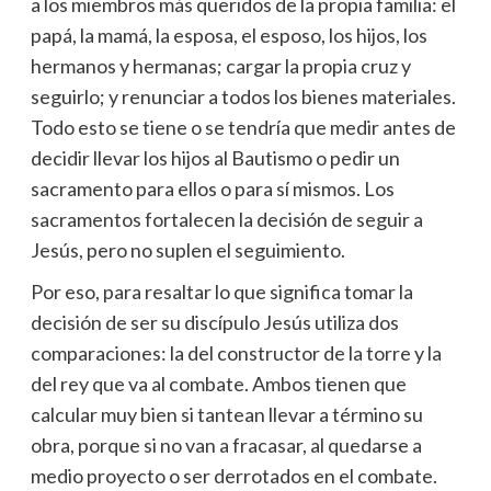
a los miembros más queridos de la propia familia: el
papá, la mamá, la esposa, el esposo, los hijos, los
hermanos y hermanas; cargar la propia cruz y
seguirlo; y renunciar a todos los bienes materiales.
Todo esto se tiene o se tendría que medir antes de
decidir llevar los hijos al Bautismo o pedir un
sacramento para ellos o para sí mismos. Los
sacramentos fortalecen la decisión de seguir a
Jesús, pero no suplen el seguimiento.
Por eso, para resaltar lo que significa tomar la
decisión de ser su discípulo Jesús utiliza dos
comparaciones: la del constructor de la torre y la
del rey que va al combate. Ambos tienen que
calcular muy bien si tantean llevar a término su
obra, porque si no van a fracasar, al quedarse a
medio proyecto o ser derrotados en el combate.