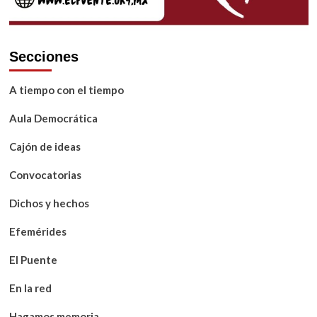
Secciones
A tiempo con el tiempo
Aula Democrática
Cajón de ideas
Convocatorias
Dichos y hechos
Efemérides
El Puente
En la red
Hagamos memoria