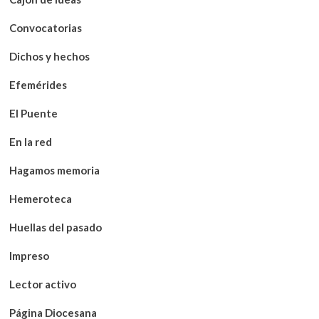
Convocatorias
Dichos y hechos
Efemérides
El Puente
En la red
Hagamos memoria
Hemeroteca
Huellas del pasado
Impreso
Lector activo
Página Diocesana