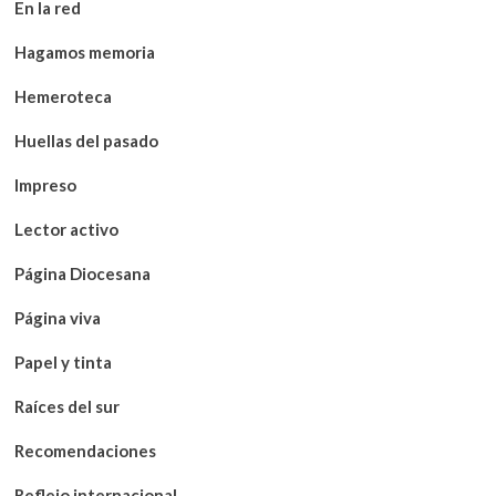
En la red
Hagamos memoria
Hemeroteca
Huellas del pasado
Impreso
Lector activo
Página Diocesana
Página viva
Papel y tinta
Raíces del sur
Recomendaciones
Reflejo internacional