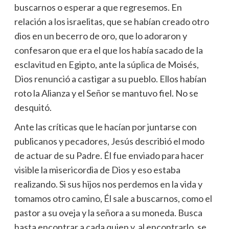
buscarnos o esperar a que regresemos. En
relación a los israelitas, que se habían creado otro
dios en un becerro de oro, que lo adoraron y
confesaron que era el que los había sacado de la
esclavitud en Egipto, ante la súplica de Moisés,
Dios renunció a castigar a su pueblo. Ellos habían
roto la Alianza y el Señor se mantuvo fiel. No se
desquitó.
Ante las críticas que le hacían por juntarse con
publicanos y pecadores, Jesús describió el modo
de actuar de su Padre. Él fue enviado para hacer
visible la misericordia de Dios y eso estaba
realizando. Si sus hijos nos perdemos en la vida y
tomamos otro camino, Él sale a buscarnos, como el
pastor a su oveja y la señora a su moneda. Busca
hasta encontrar a cada quien y, al encontrarlo, se