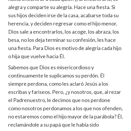
alegra y comparte su alegría. Hace una fiesta. Si
sus hijos deciden irse de la casa, acabarse toda su
herencia, y deciden regresar como el hijo menor,
Dios sale a encontrarlos, los acoge, los abraza, los
besa, no los deja terminar su confesión, les hace
una fiesta. Para Dios es motivo de alegría cada hijo
o hija que vuelve hacia Él.
Sabemos que Dios es misericordioso y
continuamente le suplicamos su perdón. Él
siempre perdona, como les aclaró Jesús a los
escribas y fariseos. Pero, ¿y nosotros, que, al rezar
el Padrenuestro, le decimos que nos perdone
como nosotros perdonamos a los que nos ofenden,
no estaremos como el hijo mayor de la parábola? Él,
reclamándole a su papá que le había sido