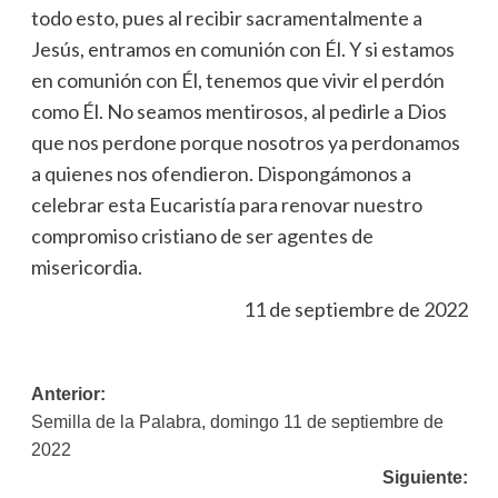
todo esto, pues al recibir sacramentalmente a
Jesús, entramos en comunión con Él. Y si estamos
en comunión con Él, tenemos que vivir el perdón
como Él. No seamos mentirosos, al pedirle a Dios
que nos perdone porque nosotros ya perdonamos
a quienes nos ofendieron. Dispongámonos a
celebrar esta Eucaristía para renovar nuestro
compromiso cristiano de ser agentes de
misericordia.
11 de septiembre de 2022
Navegación
Anterior:
Semilla de la Palabra, domingo 11 de septiembre de
de
2022
entradas
Siguiente: