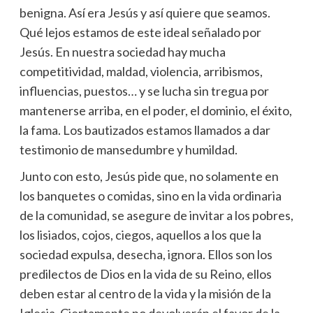
benigna. Así era Jesús y así quiere que seamos.
Qué lejos estamos de este ideal señalado por
Jesús. En nuestra sociedad hay mucha
competitividad, maldad, violencia, arribismos,
influencias, puestos… y se lucha sin tregua por
mantenerse arriba, en el poder, el dominio, el éxito,
la fama. Los bautizados estamos llamados a dar
testimonio de mansedumbre y humildad.
Junto con esto, Jesús pide que, no solamente en
los banquetes o comidas, sino en la vida ordinaria
de la comunidad, se asegure de invitar a los pobres,
los lisiados, cojos, ciegos, aquellos a los que la
sociedad expulsa, desecha, ignora. Ellos son los
predilectos de Dios en la vida de su Reino, ellos
deben estar al centro de la vida y la misión de la
Iglesia. Ciertamente no devolverán el favor de la