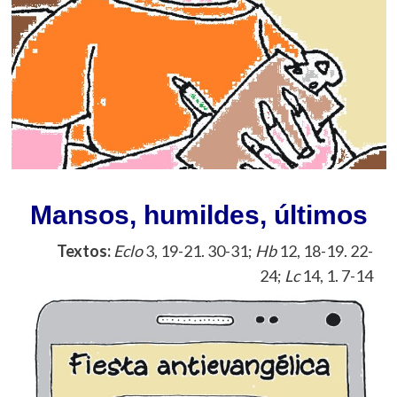
Mansos, humildes, últimos
Textos:
Eclo
3, 19-21. 30-31;
Hb
12, 18-19. 22-
24;
Lc
14, 1. 7-14