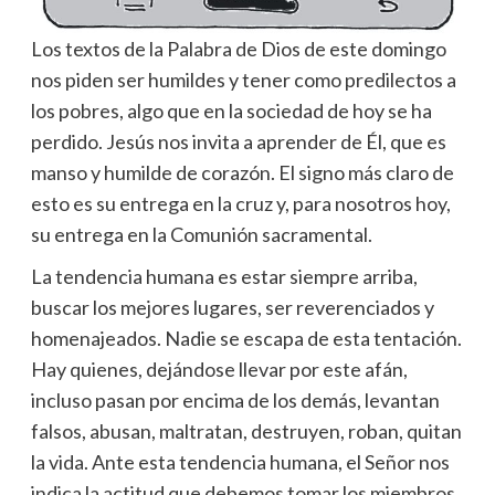
Los textos de la Palabra de Dios de este domingo
nos piden ser humildes y tener como predilectos a
los pobres, algo que en la sociedad de hoy se ha
perdido. Jesús nos invita a aprender de Él, que es
manso y humilde de corazón. El signo más claro de
esto es su entrega en la cruz y, para nosotros hoy,
su entrega en la Comunión sacramental.
La tendencia humana es estar siempre arriba,
buscar los mejores lugares, ser reverenciados y
homenajeados. Nadie se escapa de esta tentación.
Hay quienes, dejándose llevar por este afán,
incluso pasan por encima de los demás, levantan
falsos, abusan, maltratan, destruyen, roban, quitan
la vida. Ante esta tendencia humana, el Señor nos
indica la actitud que debemos tomar los miembros