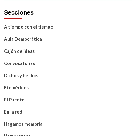
Secciones
A tiempo con el tiempo
Aula Democrática
Cajón de ideas
Convocatorias
Dichos y hechos
Efemérides
El Puente
En la red
Hagamos memoria
Hemeroteca