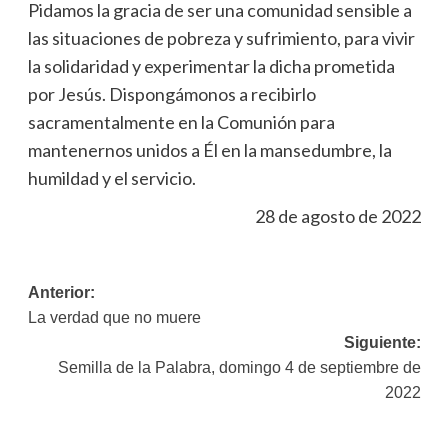
Pidamos la gracia de ser una comunidad sensible a
las situaciones de pobreza y sufrimiento, para vivir
la solidaridad y experimentar la dicha prometida
por Jesús. Dispongámonos a recibirlo
sacramentalmente en la Comunión para
mantenernos unidos a Él en la mansedumbre, la
humildad y el servicio.
28 de agosto de 2022
Navegación
Anterior:
La verdad que no muere
de
Siguiente:
entradas
Semilla de la Palabra, domingo 4 de septiembre de
2022