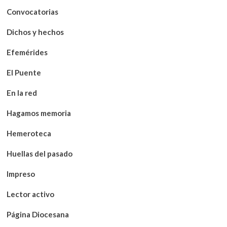
Convocatorias
Dichos y hechos
Efemérides
El Puente
En la red
Hagamos memoria
Hemeroteca
Huellas del pasado
Impreso
Lector activo
Página Diocesana