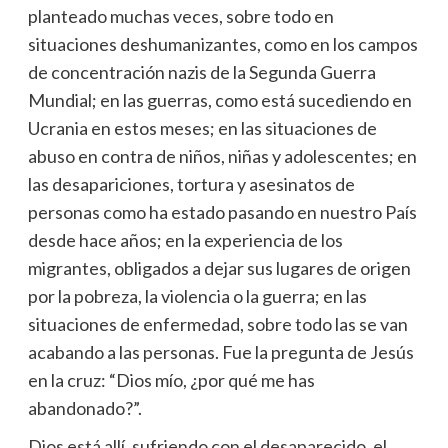
planteado muchas veces, sobre todo en
situaciones deshumanizantes, como en los campos
de concentración nazis de la Segunda Guerra
Mundial; en las guerras, como está sucediendo en
Ucrania en estos meses; en las situaciones de
abuso en contra de niños, niñas y adolescentes; en
las desapariciones, tortura y asesinatos de
personas como ha estado pasando en nuestro País
desde hace años; en la experiencia de los
migrantes, obligados a dejar sus lugares de origen
por la pobreza, la violencia o la guerra; en las
situaciones de enfermedad, sobre todo las se van
acabando a las personas. Fue la pregunta de Jesús
en la cruz: “Dios mío, ¿por qué me has
abandonado?”.
Dios está allí, sufriendo con el desaparecido, el