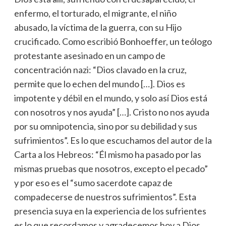
enfermo, el torturado, el migrante, el niño
abusado, la víctima de la guerra, con su Hijo
crucificado. Como escribió Bonhoeffer, un teólogo
protestante asesinado en un campo de
concentración nazi: “Dios clavado en la cruz,
permite que lo echen del mundo […]. Dios es
impotente y débil en el mundo, y solo así Dios está
con nosotros y nos ayuda” […]. Cristo no nos ayuda
por su omnipotencia, sino por su debilidad y sus
sufrimientos”. Es lo que escuchamos del autor de la
Carta a los Hebreos: “Él mismo ha pasado por las
mismas pruebas que nosotros, excepto el pecado”
y por eso es el “sumo sacerdote capaz de
compadecerse de nuestros sufrimientos”. Esta
presencia suya en la experiencia de los sufrientes
es lo que recordamos y agradecemos hoy a Dios.