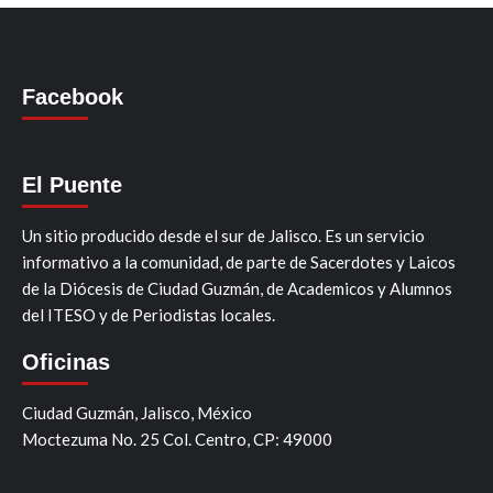
Facebook
El Puente
Un sitio producido desde el sur de Jalisco. Es un servicio
informativo a la comunidad, de parte de Sacerdotes y Laicos
de la Diócesis de Ciudad Guzmán, de Academicos y Alumnos
del ITESO y de Periodistas locales.
Oficinas
Ciudad Guzmán, Jalisco, México
Moctezuma No. 25 Col. Centro, CP: 49000