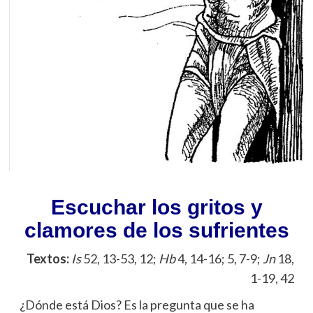
Escuchar los gritos y
clamores de los sufrientes
Textos:
Is
52, 13-53, 12;
Hb
4, 14-16; 5, 7-9;
Jn
18,
1-19, 42
¿Dónde está Dios? Es la pregunta que se ha