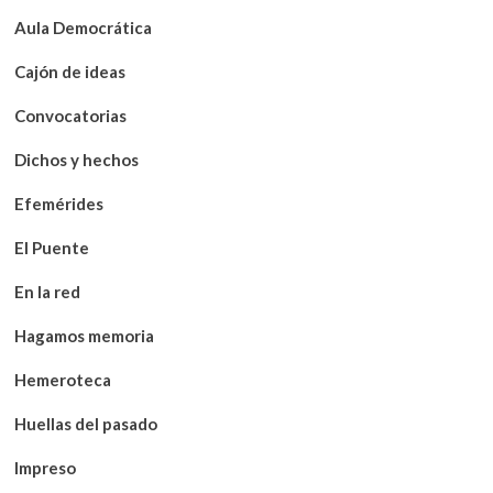
Aula Democrática
Cajón de ideas
Convocatorias
Dichos y hechos
Efemérides
El Puente
En la red
Hagamos memoria
Hemeroteca
Huellas del pasado
Impreso