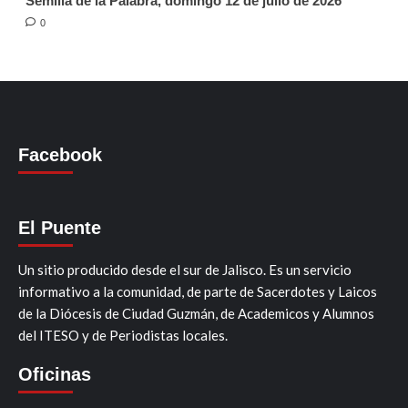
Semilla de la Palabra, domingo 12 de julio de 2026
0
Facebook
El Puente
Un sitio producido desde el sur de Jalisco. Es un servicio
informativo a la comunidad, de parte de Sacerdotes y Laicos
de la Diócesis de Ciudad Guzmán, de Academicos y Alumnos
del ITESO y de Periodistas locales.
Oficinas