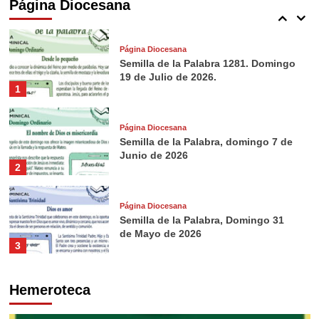
Página Diocesana
5
Página Diocesana
Semilla de la Palabra 1281. Domingo
19 de Julio de 2026.
1
Página Diocesana
Semilla de la Palabra, domingo 7 de
Junio de 2026
2
Página Diocesana
Semilla de la Palabra, Domingo 31
de Mayo de 2026
3
Página Diocesana
Hemeroteca
Semilla de la Palabra, domingo 24 de
Mayo de 2026