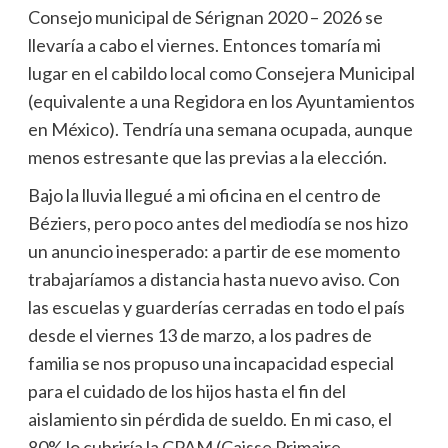
Consejo municipal de Sérignan 2020 – 2026 se
llevaría a cabo el viernes. Entonces tomaría mi
lugar en el cabildo local como Consejera Municipal
(equivalente a una Regidora en los Ayuntamientos
en México). Tendría una semana ocupada, aunque
menos estresante que las previas a la elección.
Bajo la lluvia llegué a mi oficina en el centro de
Béziers, pero poco antes del mediodía se nos hizo
un anuncio inesperado: a partir de ese momento
trabajaríamos a distancia hasta nuevo aviso. Con
las escuelas y guarderías cerradas en todo el país
desde el viernes 13 de marzo, a los padres de
familia se nos propuso una incapacidad especial
para el cuidado de los hijos hasta el fin del
aislamiento sin pérdida de sueldo. En mi caso, el
80% lo cubriría la CPAM (Caisse Primaire