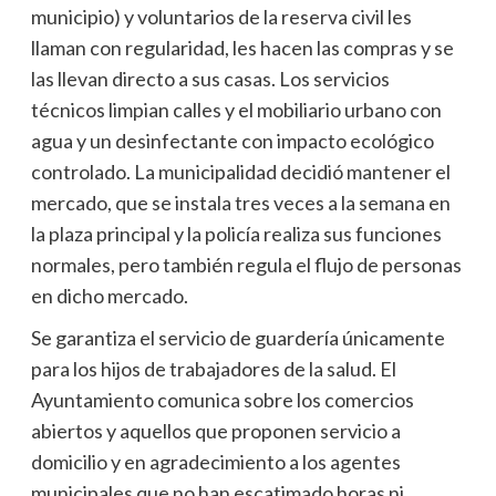
municipio) y voluntarios de la reserva civil les
llaman con regularidad, les hacen las compras y se
las llevan directo a sus casas. Los servicios
técnicos limpian calles y el mobiliario urbano con
agua y un desinfectante con impacto ecológico
controlado. La municipalidad decidió mantener el
mercado, que se instala tres veces a la semana en
la plaza principal y la policía realiza sus funciones
normales, pero también regula el flujo de personas
en dicho mercado.
Se garantiza el servicio de guardería únicamente
para los hijos de trabajadores de la salud. El
Ayuntamiento comunica sobre los comercios
abiertos y aquellos que proponen servicio a
domicilio y en agradecimiento a los agentes
municipales que no han escatimado horas ni