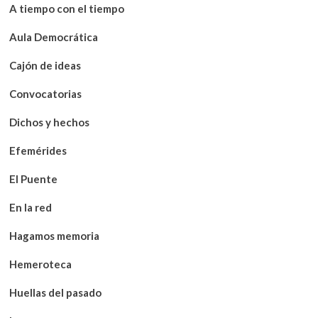
A tiempo con el tiempo
Aula Democrática
Cajón de ideas
Convocatorias
Dichos y hechos
Efemérides
El Puente
En la red
Hagamos memoria
Hemeroteca
Huellas del pasado