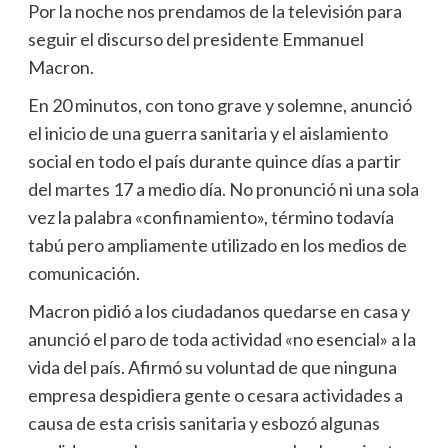
Por la noche nos prendamos de la televisión para
seguir el discurso del presidente Emmanuel
Macron.
En 20 minutos, con tono grave y solemne, anunció
el inicio de una guerra sanitaria y el aislamiento
social en todo el país durante quince días a partir
del martes 17 a medio día. No pronunció ni una sola
vez la palabra «confinamiento», término todavía
tabú pero ampliamente utilizado en los medios de
comunicación.
Macron pidió a los ciudadanos quedarse en casa y
anunció el paro de toda actividad «no esencial» a la
vida del país. Afirmó su voluntad de que ninguna
empresa despidiera gente o cesara actividades a
causa de esta crisis sanitaria y esbozó algunas