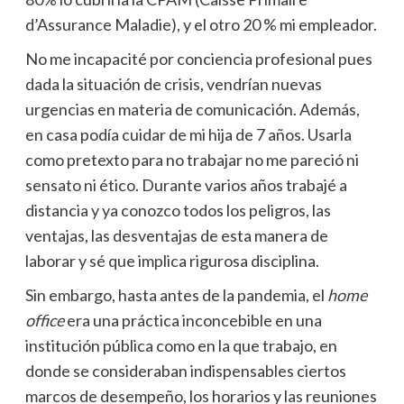
d’Assurance Maladie), y el otro 20 % mi empleador.
No me incapacité por conciencia profesional pues
dada la situación de crisis, vendrían nuevas
urgencias en materia de comunicación. Además,
en casa podía cuidar de mi hija de 7 años. Usarla
como pretexto para no trabajar no me pareció ni
sensato ni ético. Durante varios años trabajé a
distancia y ya conozco todos los peligros, las
ventajas, las desventajas de esta manera de
laborar y sé que implica rigurosa disciplina.
Sin embargo, hasta antes de la pandemia, el
home
office
era una práctica inconcebible en una
institución pública como en la que trabajo, en
donde se consideraban indispensables ciertos
marcos de desempeño, los horarios y las reuniones