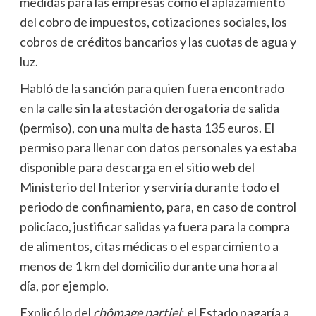
medidas para las empresas como el aplazamiento
del cobro de impuestos, cotizaciones sociales, los
cobros de créditos bancarios y las cuotas de agua y
luz.
Habló de la sanción para quien fuera encontrado
en la calle sin la atestación derogatoria de salida
(permiso), con una multa de hasta 135 euros. El
permiso para llenar con datos personales ya estaba
disponible para descarga en el sitio web del
Ministerio del Interior y serviría durante todo el
periodo de confinamiento, para, en caso de control
policíaco, justificar salidas ya fuera para la compra
de alimentos, citas médicas o el esparcimiento a
menos de 1 km del domicilio durante una hora al
día, por ejemplo.
Explicó lo del
chômage partiel
: el Estado pagaría a