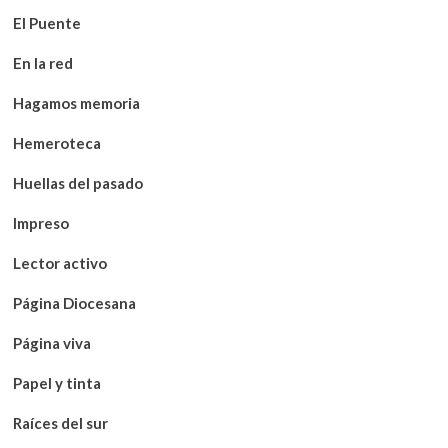
El Puente
En la red
Hagamos memoria
Hemeroteca
Huellas del pasado
Impreso
Lector activo
Página Diocesana
Página viva
Papel y tinta
Raíces del sur