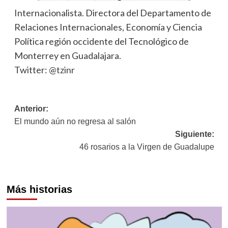
Internacionalista. Directora del Departamento de
Relaciones Internacionales, Economía y Ciencia
Política región occidente del Tecnológico de
Monterrey en Guadalajara.
Twitter:
@tzinr
Navegación
Anterior:
El mundo aún no regresa al salón
de
Siguiente:
entradas
46 rosarios a la Virgen de Guadalupe
Más historias