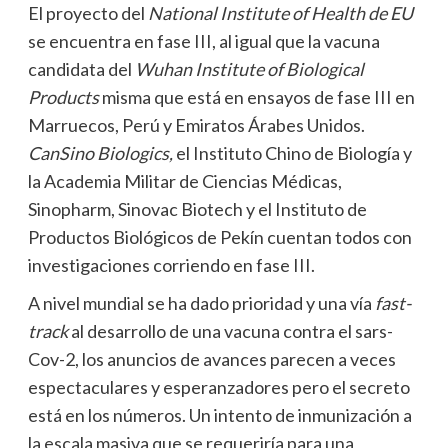
El proyecto del
National Institute of Health de EU
se encuentra en fase III, al igual que la vacuna
candidata del
Wuhan Institute of Biological
Products
misma que está en ensayos de fase III en
Marruecos, Perú y Emiratos Árabes Unidos.
CanSino Biologics,
el Instituto Chino de Biología y
la Academia Militar de Ciencias Médicas,
Sinopharm, Sinovac Biotech y el Instituto de
Productos Biológicos de Pekín cuentan todos con
investigaciones corriendo en fase III.
A nivel mundial se ha dado prioridad y una vía
fast-
track
al desarrollo de una vacuna contra el sars-
Cov-2, los anuncios de avances parecen a veces
espectaculares y esperanzadores pero el secreto
está en los números. Un intento de inmunización a
la escala masiva que se requeriría para una