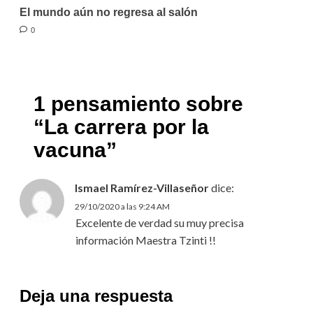
El mundo aún no regresa al salón
0
1 pensamiento sobre
“
La carrera por la
vacuna
”
Ismael Ramírez-Villaseñor
dice:
29/10/2020 a las 9:24 AM
Excelente de verdad su muy precisa
información Maestra Tzinti !!
Deja una respuesta