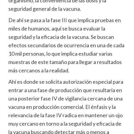
organismo, la conveniencia de las dosis y la
seguridad general de la vacuna.
De ahí se pasa a la fase III que implica pruebas en
miles de humanos, aquí se busca evaluar la
seguridad y la eficacia de la vacuna. Se buscan
efectos secundarios de ocurrencia en una de cada
10 mil personas, lo que implica estudiar varias
muestras de este tamaño para llegar a resultados
más cercanos a la realidad.
Ahí es donde se solicita autorización especial para
entrar a una fase de producción que resultaría en
una posterior fase IV de vigilancia cercana de una
vacuna en producción comercial. El énfasis y la
relevancia de la fase IV radica en mantener un ojo
muy cercano en torno a la seguridad y eficacia de
la vacuna buscando detectar más o menos a