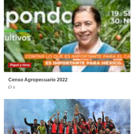
Papel y tinta
Censo Agropecuario 2022
0