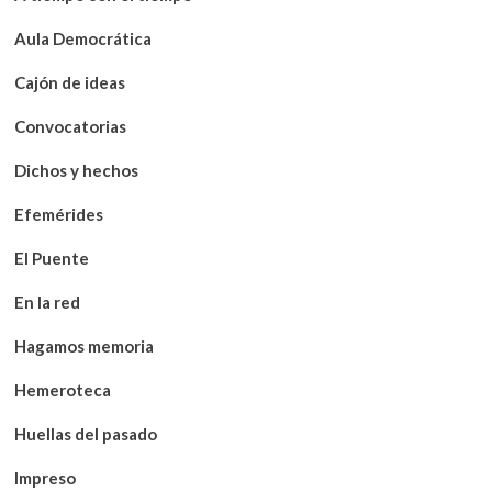
Aula Democrática
Cajón de ideas
Convocatorias
Dichos y hechos
Efemérides
El Puente
En la red
Hagamos memoria
Hemeroteca
Huellas del pasado
Impreso