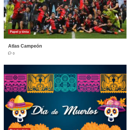
Papel y tinta
Atlas Campeón
0