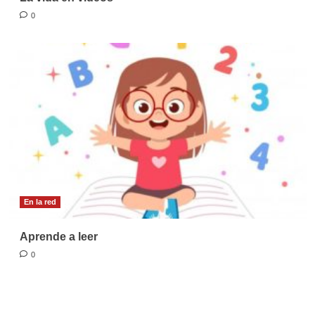
0
En la red
Aprende a leer
0