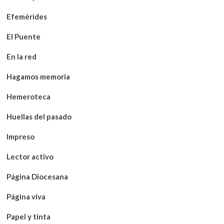
Efemérides
El Puente
En la red
Hagamos memoria
Hemeroteca
Huellas del pasado
Impreso
Lector activo
Página Diocesana
Página viva
Papel y tinta