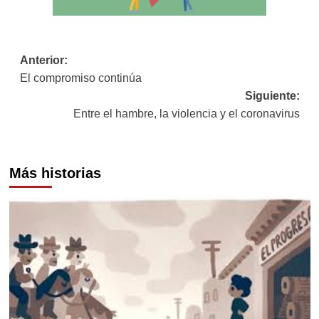
Navegación
Anterior:
El compromiso continúa
de
Siguiente:
entradas
Entre el hambre, la violencia y el coronavirus
Más historias