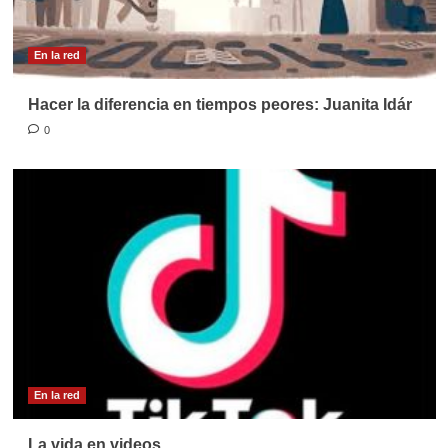
En la red
Hacer la diferencia en tiempos peores: Juanita Idár
0
En la red
La vida en videos