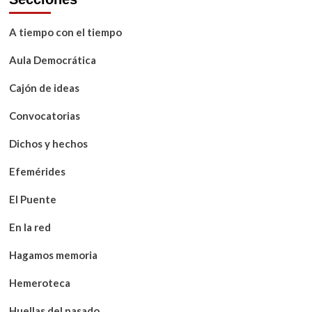
A tiempo con el tiempo
Aula Democrática
Cajón de ideas
Convocatorias
Dichos y hechos
Efemérides
El Puente
En la red
Hagamos memoria
Hemeroteca
Huellas del pasado