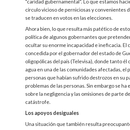
“caridad gubernamental”. Lo que estamos hacie
círculo vicioso de perniciosas y conveniente
se traducen en votos en las elecciones.
Ahora bien, lo que resulta más patético de est
política de algunos gobernantes que pretenden
ocultar su enorme incapacidad e ineficacia. El 
concedida por el gobernador del estado de Guer
oligopólicas del país (Televisa), donde tanto 
agua en una de las comunidades afectadas, el pr
personas que habían sufrido destrozos en su pa
problemas de las personas. Sin embargo se ha
sobre la negligencia y las omisiones de parte d
catástrofe.
Los apoyos desiguales
Una situación que también resulta preocupante