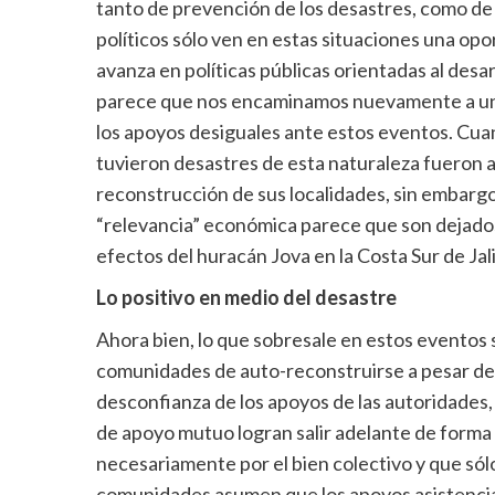
tanto de prevención de los desastres, como de
políticos sólo ven en estas situaciones una op
avanza en políticas públicas orientadas al desar
parece que nos encaminamos nuevamente a una
los apoyos desiguales ante estos eventos. Cua
tuvieron desastres de esta naturaleza fueron
reconstrucción de sus localidades, sin embarg
“relevancia” económica parece que son dejados
efectos del huracán Jova en la Costa Sur de Ja
Lo positivo en medio del desastre
Ahora bien, lo que sobresale en estos eventos 
comunidades de auto-reconstruirse a pesar de 
desconfianza de los apoyos de las autoridades,
de apoyo mutuo logran salir adelante de forma 
necesariamente por el bien colectivo y que sól
comunidades asumen que los apoyos asistenci