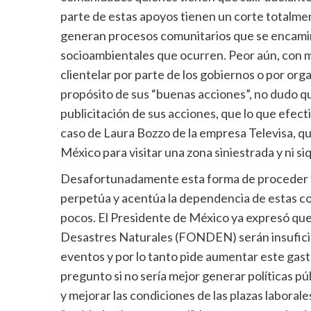
parte de estas apoyos tienen un corte totalmen
generan procesos comunitarios que se encamine
socioambientales que ocurren. Peor aún, con m
clientelar por parte de los gobiernos o por or
propósito de sus “buenas acciones”, no dudo qu
publicitación de sus acciones, que lo que efec
caso de Laura Bozzo de la empresa Televisa, q
México para visitar una zona siniestrada y ni si
Desafortunadamente esta forma de proceder t
perpetúa y acentúa la dependencia de estas co
pocos. El Presidente de México ya expresó que 
Desastres Naturales (FONDEN) serán insuficie
eventos y por lo tanto pide aumentar este gast
pregunto si no sería mejor generar políticas p
y mejorar las condiciones de las plazas laborale