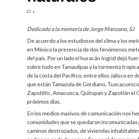
1
Dedicado a la memoria de Jorge Manzano, SJ
De acuerdo a los estudiosos del clima y los m
en México la presencia de dos fenómenos meteo
del país. Por un lado el huracán Ingrid dejó fu
sobre todo en Tamaulipas y la tormenta tropic
de la costa del Pacífico, entre ellos Jalisco e
que están Tamazula de Gordiano, Tuxcacuesco, 
Zapotiltic, Amacueca, Quitupan y Zapotlán el G
próximos días.
En los medios masivos de comunicación nos hem
comunidades que se quedaron incomunicadas por
caminos destrozados, de viviendas inhabitable