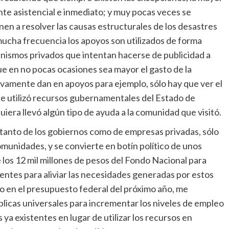
te asistencial e inmediato; y muy pocas veces se
n a resolver las causas estructurales de los desastres
ucha frecuencia los apoyos son utilizados de forma
ganismos privados que intentan hacerse de publicidad a
e en no pocas ocasiones sea mayor el gasto de la
tivamente dan en apoyos para ejemplo, sólo hay que ver el
ue utilizó recursos gubernamentales del Estado de
quiera llevó algún tipo de ayuda a la comunidad que visitó.
anto de los gobiernos como de empresas privadas, sólo
munidades, y se convierte en botín político de unos
los 12 mil millones de pesos del Fondo Nacional para
ntes para aliviar las necesidades generadas por estos
o en el presupuesto federal del próximo año, me
úblicas universales para incrementar los niveles de empleo
s ya existentes en lugar de utilizar los recursos en