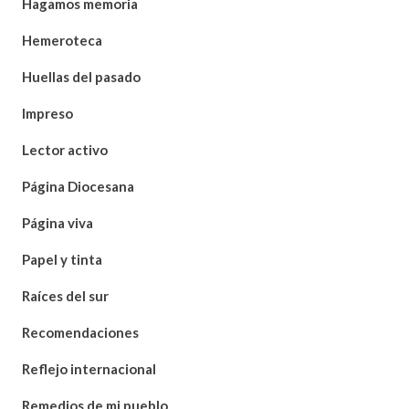
Hagamos memoria
Hemeroteca
Huellas del pasado
Impreso
Lector activo
Página Diocesana
Página viva
Papel y tinta
Raíces del sur
Recomendaciones
Reflejo internacional
Remedios de mi pueblo