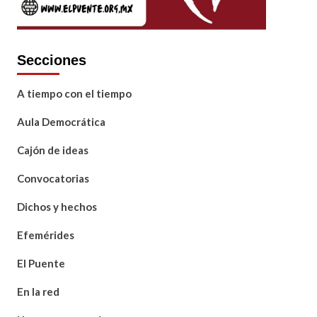
Secciones
A tiempo con el tiempo
Aula Democrática
Cajón de ideas
Convocatorias
Dichos y hechos
Efemérides
El Puente
En la red