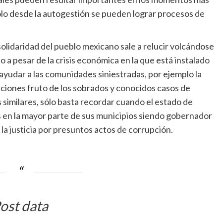
ólo desde la autogestión se pueden lograr procesos de
lidaridad del pueblo mexicano sale a relucir volcándose
o a pesar de la crisis económica en la que está instalado
ayudar a las comunidades siniestradas, por ejemplo la
uciones fruto de los sobrados y conocidos casos de
similares, sólo basta recordar cuando el estado de
s en la mayor parte de sus municipios siendo gobernador
la justicia por presuntos actos de corrupción.
ost data