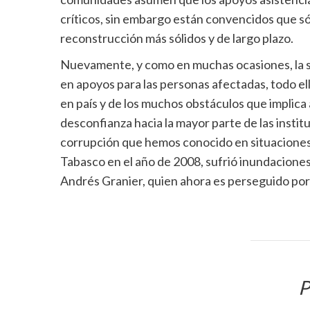
críticos, sin embargo están convencidos que s
reconstrucción más sólidos y de largo plazo.
Nuevamente, y como en muchas ocasiones, la so
en apoyos para las personas afectadas, todo ell
en país y de los muchos obstáculos que implica 
desconfianza hacia la mayor parte de las instit
corrupción que hemos conocido en situaciones 
Tabasco en el año de 2008, sufrió inundacione
Andrés Granier, quien ahora es perseguido por 
P