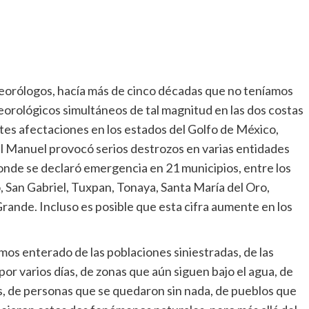
eteorólogos, hacía más de cinco décadas que no teníamos
rológicos simultáneos de tal magnitud en las dos costas
ertes afectaciones en los estados del Golfo de México,
al Manuel provocó serios destrozos en varias entidades
n donde se declaró emergencia en 21 municipios, entre los
San Gabriel, Tuxpan, Tonaya, Santa María del Oro,
rande. Incluso es posible que esta cifra aumente en los
os enterado de las poblaciones siniestradas, de las
 varios días, de zonas que aún siguen bajo el agua, de
s, de personas que se quedaron sin nada, de pueblos que