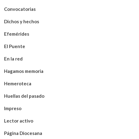
Convocatorias
Dichos y hechos
Efemérides
El Puente
En la red
Hagamos memoria
Hemeroteca
Huellas del pasado
Impreso
Lector activo
Página Diocesana