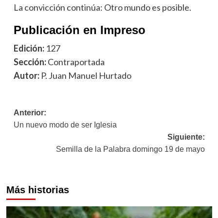
La convicción continúa: Otro mundo es posible.
Publicación en Impreso
Edición:
127
Sección:
Contraportada
Autor:
P. Juan Manuel Hurtado
Navegación
Anterior:
Un nuevo modo de ser Iglesia
de
Siguiente:
entradas
Semilla de la Palabra domingo 19 de mayo
Más historias