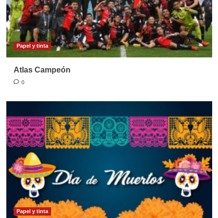
Papel y tinta
Atlas Campeón
0
Papel y tinta