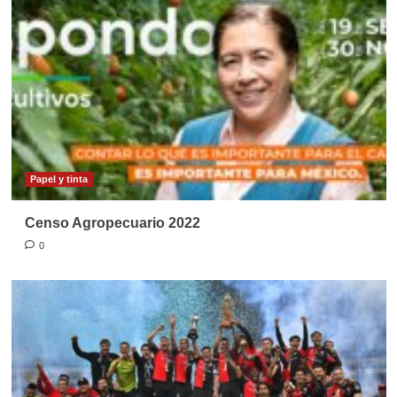
Papel y tinta
Censo Agropecuario 2022
0