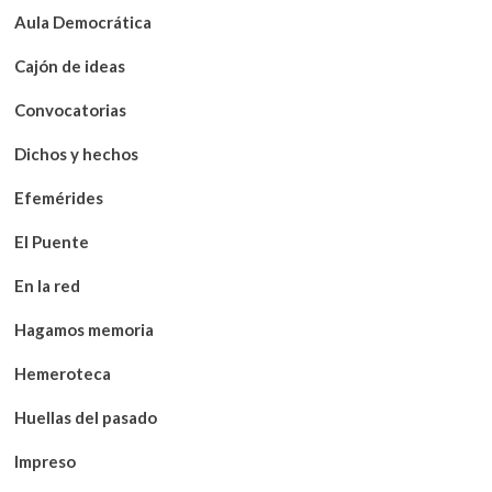
Aula Democrática
Cajón de ideas
Convocatorias
Dichos y hechos
Efemérides
El Puente
En la red
Hagamos memoria
Hemeroteca
Huellas del pasado
Impreso