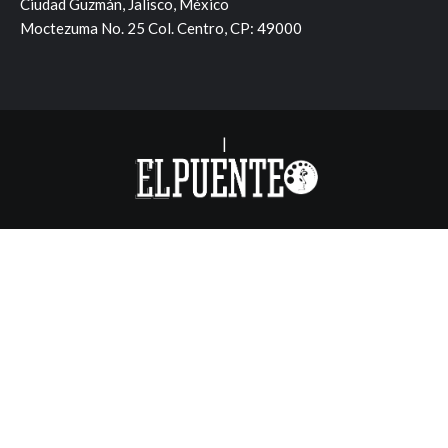
Ciudad Guzmán, Jalisco, México
Moctezuma No. 25 Col. Centro, CP: 49000
|