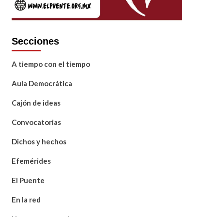
Secciones
A tiempo con el tiempo
Aula Democrática
Cajón de ideas
Convocatorias
Dichos y hechos
Efemérides
El Puente
En la red