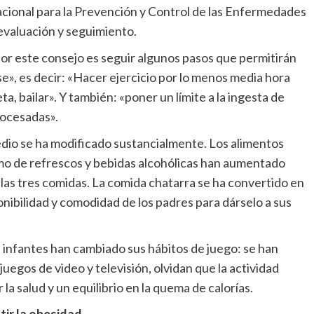
cional para la Prevención y Control de las Enfermedades
evaluación y seguimiento.
por este consejo es seguir algunos pasos que permitirán
», es decir: «Hacer ejercicio por lo menos media hora
eta, bailar». Y también: «poner un límite a la ingesta de
rocesadas».
edio se ha modificado sustancialmente. Los alimentos
mo de refrescos y bebidas alcohólicas han aumentado
las tres comidas. La comida chatarra se ha convertido en
ponibilidad y comodidad de los padres para dárselo a sus
s infantes han cambiado sus hábitos de juego: se han
uegos de video y televisión, olvidan que la actividad
 salud y un equilibrio en la quema de calorías.