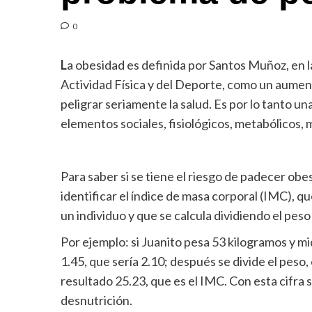
0
L
a obesidad es definida por Santos Muñoz, en l
Actividad Física y del Deporte, como un aumen
peligrar seriamente la salud. Es por lo tanto u
elementos sociales, fisiológicos, metabólicos, 
Para saber si se tiene el riesgo de padecer obe
identificar el índice de masa corporal (IMC), qu
un individuo y que se calcula dividiendo el peso
Por ejemplo: si Juanito pesa 53 kilogramos y m
1.45, que sería 2.10; después se divide el peso,
resultado 25.23, que es el IMC. Con esta cifra 
desnutrición.