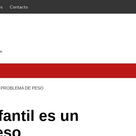
os
Contacto
N PROBLEMA DE PESO
antil es un
eso