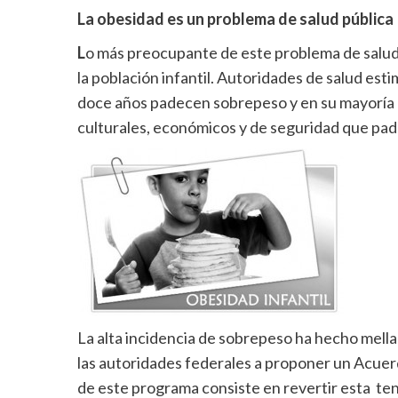
La obesidad es un problema de salud pública
L
o más preocupante de este problema de salud 
la población infantil. Autoridades de salud esti
doce años padecen sobrepeso y en su mayoría ob
culturales, económicos y de seguridad que pad
La alta incidencia de sobrepeso ha hecho mella 
las autoridades federales a proponer un Acuerdo
de este programa consiste en revertir esta tend