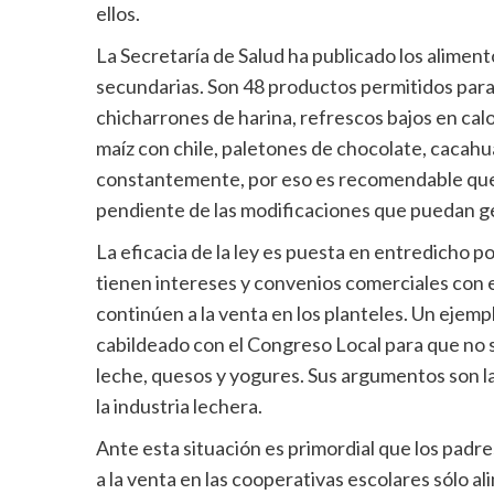
ellos.
La Secretaría de Salud ha publicado los alimen
secundarias. Son 48 productos permitidos para
chicharrones de harina, refrescos bajos en calor
maíz con chile, paletones de chocolate, cacahua
constantemente, por eso es recomendable que 
pendiente de las modificaciones que puedan g
La eficacia de la ley es puesta en entredicho p
tienen intereses y convenios comerciales con 
continúen a la venta en los planteles. Un ejemp
cabildeado con el Congreso Local para que no sa
leche, quesos y yogures. Sus argumentos son 
la industria lechera.
Ante esta situación es primordial que los padre
a la venta en las cooperativas escolares sólo 