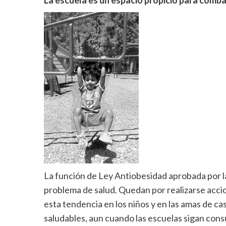
La escuela es un espacio propicio para comba
La función de Ley Antiobesidad aprobada por 
problema de salud. Quedan por realizarse accio
esta tendencia en los niños y en las amas de ca
saludables, aun cuando las escuelas sigan con