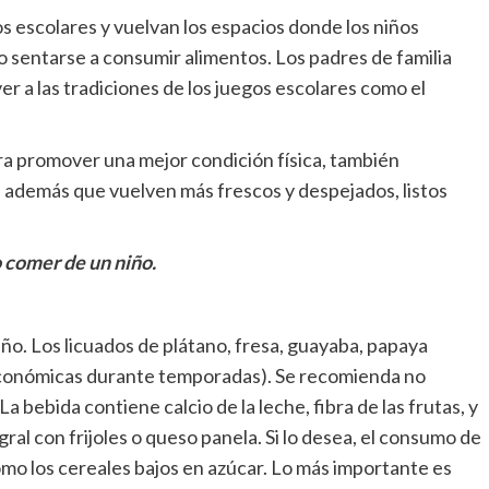
s escolares y vuelvan los espacios donde los niños
lo sentarse a consumir alimentos. Los padres de familia
er a las tradiciones de los juegos escolares como el
para promover una mejor condición física, también
es, además que vuelven más frescos y despejados, listos
o comer de un niño.
niño. Los licuados de plátano, fresa, guayaba, papaya
económicas durante temporadas). Se recomienda no
a bebida contiene calcio de la leche, fibra de las frutas, y
ral con frijoles o queso panela. Si lo desea, el consumo de
mo los cereales bajos en azúcar. Lo más importante es