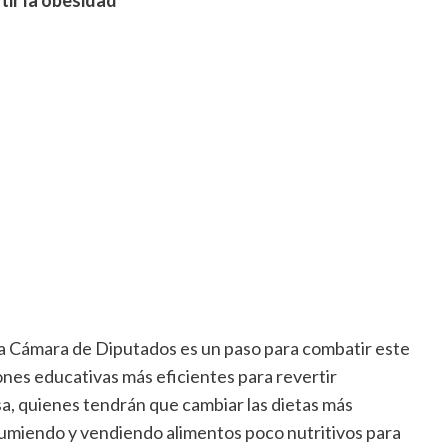
tir la obesidad
la Cámara de Diputados es un paso para combatir este
nes educativas más eficientes para revertir
sa, quienes tendrán que cambiar las dietas más
sumiendo y vendiendo alimentos poco nutritivos para