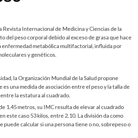
a Revista Internacional de Medicina y Ciencias de la
to del peso corporal debido al exceso de grasa que hace
na enfermedad metabólica multifactorial, influida por
moleculares y genéticos.
sidad, la Organización Mundial de la Salud propone
e es una medida de asociación entre el peso y la talla de
 entre la estatura al cuadrado.
ide 1.45 metros, su IMC resulta de elevar al cuadrado
 en este caso 53 kilos, entre 2.10. La división da como
se puede calcular si una persona tiene o no, sobrepeso o