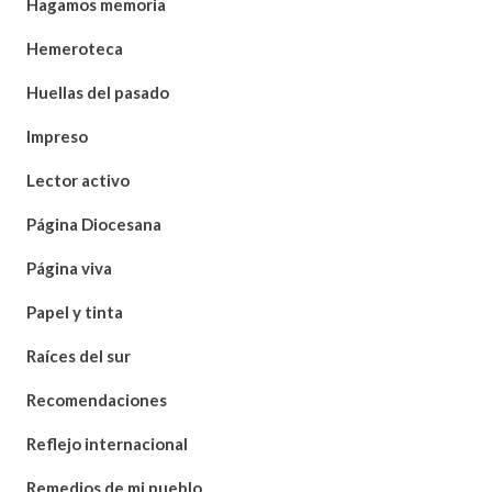
Hagamos memoria
Hemeroteca
Huellas del pasado
Impreso
Lector activo
Página Diocesana
Página viva
Papel y tinta
Raíces del sur
Recomendaciones
Reflejo internacional
Remedios de mi pueblo