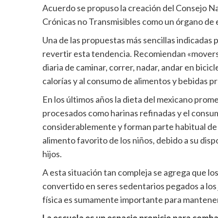
Acuerdo se propuso la creación del Consejo Na
Crónicas no Transmisibles como un órgano de 
Una de las propuestas más sencillas indicadas 
revertir esta tendencia. Recomiendan «moverse
diaria de caminar, correr, nadar, andar en bicicl
calorías y al consumo de alimentos y bebidas p
En los últimos años la dieta del mexicano prom
procesados como harinas refinadas y el consu
considerablemente y forman parte habitual de 
alimento favorito de los niños, debido a su dis
hijos.
A esta situación tan compleja se agrega que lo
convertido en seres sedentarios pegados a los j
física es sumamente importante para mantener la