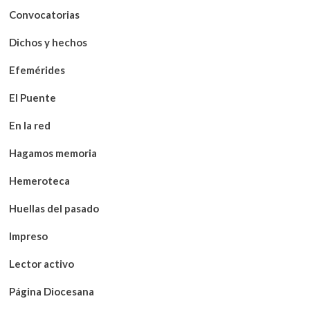
Convocatorias
Dichos y hechos
Efemérides
El Puente
En la red
Hagamos memoria
Hemeroteca
Huellas del pasado
Impreso
Lector activo
Página Diocesana