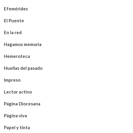
Efemérides
El Puente
En la red
Hagamos memoria
Hemeroteca
Huellas del pasado
Impreso
Lector activo
Página Diocesana
Página viva
Papel y tinta