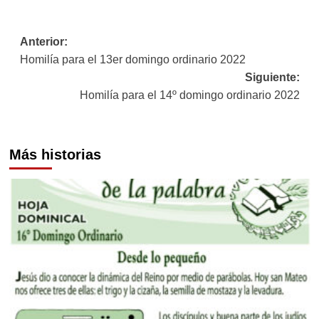
Navegación
Anterior:
Homilía para el 13er domingo ordinario 2022
de
Siguiente:
entradas
Homilía para el 14º domingo ordinario 2022
Más historias