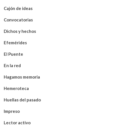
Cajón de ideas
Convocatorias
Dichos y hechos
Efemérides
El Puente
En la red
Hagamos memoria
Hemeroteca
Huellas del pasado
Impreso
Lector activo