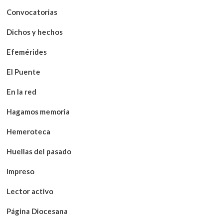
Convocatorias
Dichos y hechos
Efemérides
El Puente
En la red
Hagamos memoria
Hemeroteca
Huellas del pasado
Impreso
Lector activo
Página Diocesana