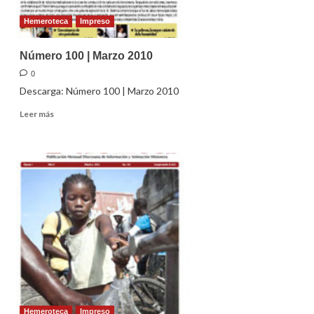
Hemeroteca
Impreso
Número 100 | Marzo 2010
0
Descarga: Número 100 | Marzo 2010
Leer
Leer más
más
sobre
Número
100
|
Marzo
2010
Hemeroteca
Impreso