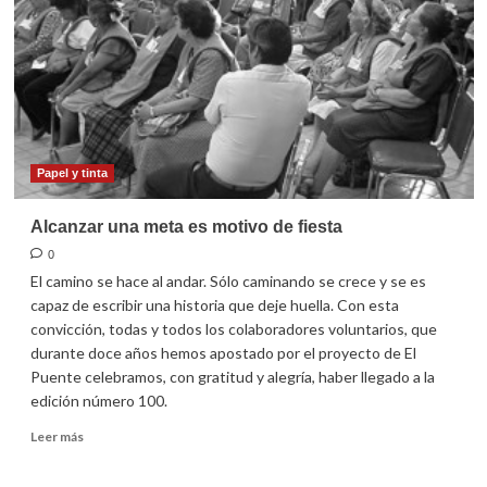
por
adopción
Papel y tinta
Alcanzar una meta es motivo de fiesta
0
El camino se hace al andar. Sólo caminando se crece y se es
capaz de escribir una historia que deje huella. Con esta
convicción, todas y todos los colaboradores voluntarios, que
durante doce años hemos apostado por el proyecto de El
Puente celebramos, con gratitud y alegría, haber llegado a la
edición número 100.
Leer
Leer más
más
sobre