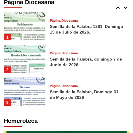
Página Diocesana
5
Página Diocesana
Semilla de la Palabra 1281. Domingo
19 de Julio de 2026.
1
Página Diocesana
Semilla de la Palabra, domingo 7 de
Junio de 2026
2
Página Diocesana
Semilla de la Palabra, Domingo 31
de Mayo de 2026
3
Página Diocesana
Hemeroteca
Semilla de la Palabra, domingo 24 de
Mayo de 2026