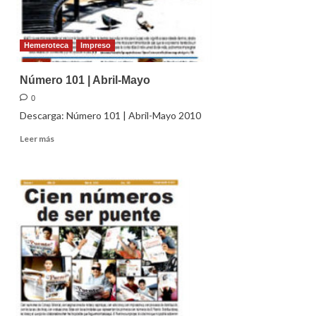
Hemeroteca
Impreso
Número 101 | Abril-Mayo
0
Descarga: Número 101 | Abril-Mayo 2010
Leer
Leer más
más
sobre
Número
101
|
Abril-
Mayo