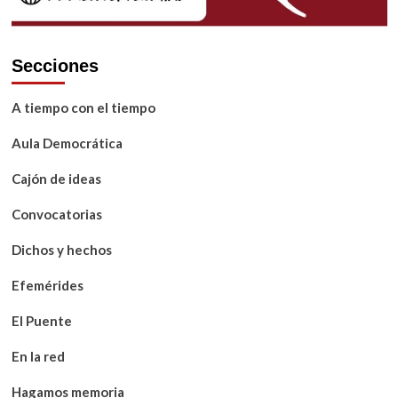
Secciones
A tiempo con el tiempo
Aula Democrática
Cajón de ideas
Convocatorias
Dichos y hechos
Efemérides
El Puente
En la red
Hagamos memoria