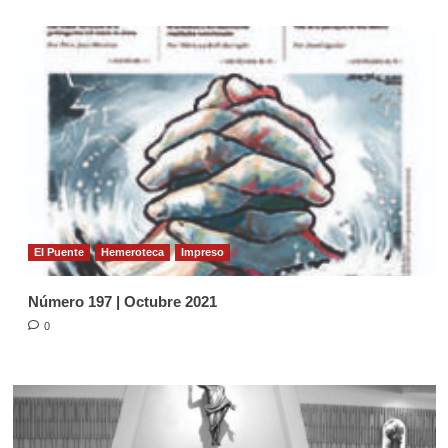
El Puente
Hemeroteca
Impreso
Número 197 | Octubre 2021
0