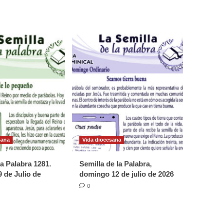
sana
Vida diocesana
la Palabra 1281.
Semilla de la Palabra,
 de Julio de
domingo 12 de julio de 2026
0