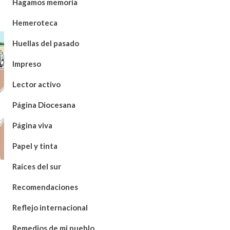
Hagamos memoria
Hemeroteca
Huellas del pasado
Impreso
Lector activo
Página Diocesana
Página viva
Papel y tinta
Raíces del sur
Recomendaciones
Reflejo internacional
Remedios de mi pueblo