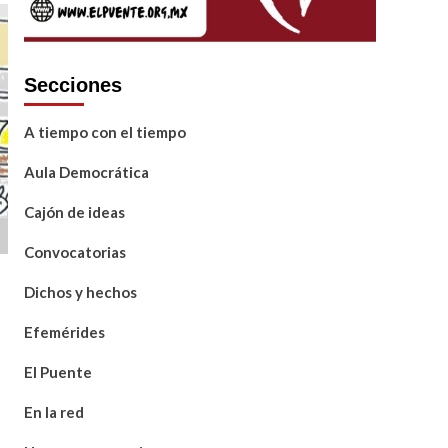
Secciones
A tiempo con el tiempo
Aula Democrática
Cajón de ideas
Convocatorias
Dichos y hechos
Efemérides
El Puente
En la red