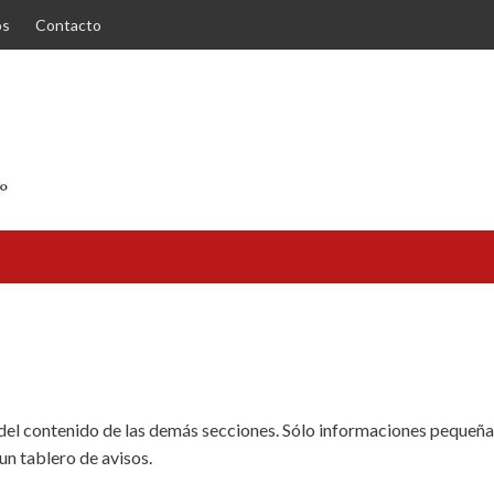
os
Contacto
s del contenido de las demás secciones. Sólo informaciones pequeñ
un tablero de avisos.