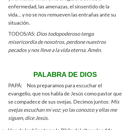
enfermedad, las amenazas, el sinsentido de la
vida… y no se nos remueven las entrañas ante su
situación.
TODOS/AS:
Dios todopoderoso tenga
misericordia de nosotros, perdone nuestros
pecados y nos lleve a la vida eterna. Amén
.
PALABRA DE DIOS
PAPÁ: Nos preparamos para escuchar el
evangelio, que nos habla de Jesús como pastor que
se compadece de sus ovejas. Decimos juntos:
Mis
ovejas escuchan mi voz; yo las conozco y ellas me
siguen, dice Jesús
.