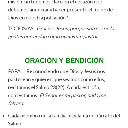
misión, no tenemos claro en el corazón que
debemos anunciar y hacer presente el Reino de
Dios en nuestra población?
TODOS/AS:
Gracias, Jesús, porque sufres con las
gentes que andan como ovejas sin pastor
.
ORACIÓN Y BENDICIÓN
PAPÁ: Reconociendo que Dios y Jesús nos
pastorean y quieren que seamos como ellos,
recitamos el Salmo 23(22). A cada estrofa,
contestamos:
El Señor es mi pastor, nada me
faltará
.
Cada miembro de la familia proclama un párrafo del
Salmo.