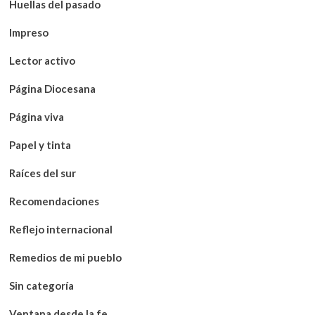
Huellas del pasado
Impreso
Lector activo
Página Diocesana
Página viva
Papel y tinta
Raíces del sur
Recomendaciones
Reflejo internacional
Remedios de mi pueblo
Sin categoría
Ventana desde la fe