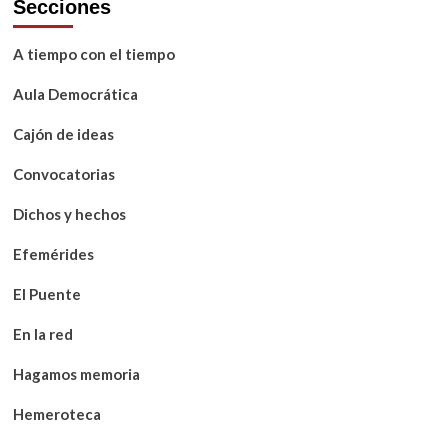
Secciones
A tiempo con el tiempo
Aula Democrática
Cajón de ideas
Convocatorias
Dichos y hechos
Efemérides
El Puente
En la red
Hagamos memoria
Hemeroteca