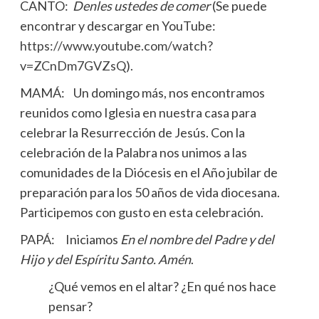
CANTO:
Denles ustedes de comer
(Se puede
encontrar y descargar en YouTube:
https://www.youtube.com/watch?
v=ZCnDm7GVZsQ
).
MAMÁ: Un domingo más, nos encontramos
reunidos como Iglesia en nuestra casa para
celebrar la Resurrección de Jesús. Con la
celebración de la Palabra nos unimos a las
comunidades de la Diócesis en el Año jubilar de
preparación para los 50 años de vida diocesana.
Participemos con gusto en esta celebración.
PAPÁ: Iniciamos
En el nombre del Padre y del
Hijo y del Espíritu Santo. Amén
.
¿Qué vemos en el altar? ¿En qué nos hace
pensar?