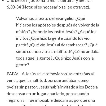
Uno de los hijos toma la Biblia del altar y lee
Mc
6,30-34 (Nota: si es necesario se lee otra vez).
Volvamos al texto del evangelio: ¿Qué
hicieron los apóstoles después de volver de la
misión? ¿Adónde los invitó Jesús? ¿A qué los
invitó? ¿Qué hizo la gente cuando los vio
partir? ¿Qué vio Jesús al desembarcar? ¿Qué
sintió cuando vio a la multitud? ¿Cómo andaba
toda aquella gente? ¿Qué hizo Jesús con la
gente?
PAPÁ: A Jesús se le removieron las entrañas al
ver a aquella multitud, porque andaban como
ovejas sin pastor. Jesús había invitado a los Doce a
descansar en un lugar apartado, pero cuando
llegaron allí fue imposible descansar, porque una