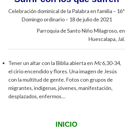
Celebración dominical de la Palabra en familia – 16º
Domingo ordinario – 18 de julio de 2021
Parroquia de Santo Niño Milagroso, en
Huescalapa, Jal.
Tener un altar con la Biblia abierta en
Mc
6,30-34,
el cirio encendido y flores. Una imagen de Jesús
con la multitud de gente. Fotos con grupos de
migrantes, indígenas, jóvenes, manifestación,
desplazados, enfermos…
INICIO