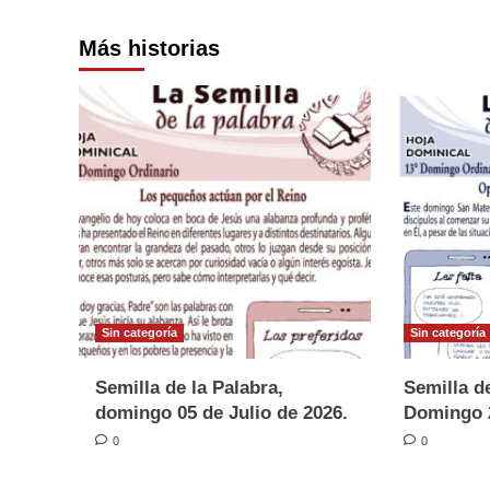
Más historias
Sin categoría
Sin categoría
Semilla de la Palabra,
Semilla de
domingo 05 de Julio de 2026.
Domingo 2
0
0