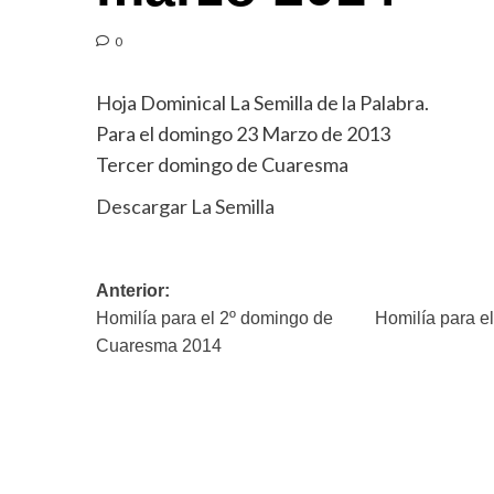
0
Hoja Dominical La Semilla de la Palabra.
Para el domingo 23 Marzo de 2013
Tercer domingo de Cuaresma
Descargar La Semilla
Navegación
Anterior:
Homilía para el 2º domingo de
Homilía para e
de
Cuaresma 2014
entradas