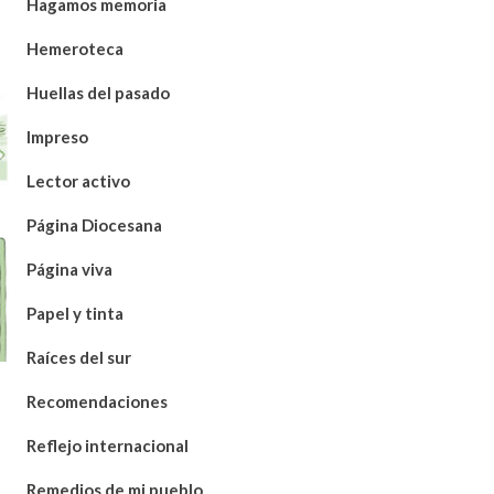
Hagamos memoria
Hemeroteca
Huellas del pasado
Impreso
Lector activo
Página Diocesana
Página viva
Papel y tinta
Raíces del sur
Recomendaciones
Reflejo internacional
Remedios de mi pueblo