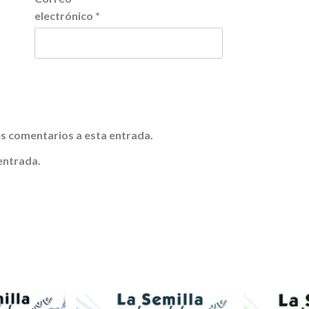
electrónico
*
tes comentarios a esta entrada.
entrada.