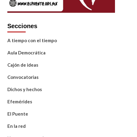
Secciones
A tiempo con el tiempo
Aula Democrática
Cajón de ideas
Convocatorias
Dichos y hechos
Efemérides
El Puente
En la red