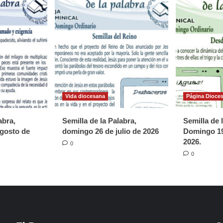
Vida diocesana
Página Dioce
abra,
Semilla de la Palabra,
Semilla de 
gosto de
domingo 26 de julio de 2026
Domingo 19
2026.
0
0