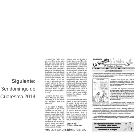
Siguiente:
l 3er domingo de
Cuaresma 2014