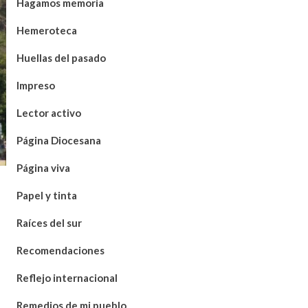
Hagamos memoria
Hemeroteca
Huellas del pasado
Impreso
Lector activo
Página Diocesana
Página viva
Papel y tinta
Raíces del sur
Recomendaciones
Reflejo internacional
Remedios de mi pueblo