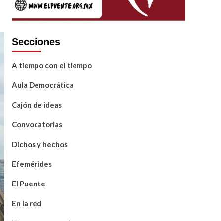
Secciones
A tiempo con el tiempo
Aula Democrática
Cajón de ideas
Convocatorias
Dichos y hechos
Efemérides
El Puente
En la red