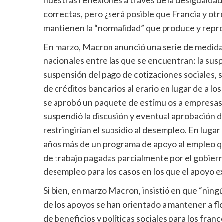
correctas, pero ¿será posible que Francia y ot
mantienen la “normalidad” que produce y rep
En marzo, Macron anunció una serie de medidas
nacionales entre las que se encuentran: la suspe
suspensión del pago de cotizaciones sociales, s
de créditos bancarios al erario en lugar de a 
se aprobó un paquete de estímulos a empresas po
suspendió la discusión y eventual aprobación 
restringirían el subsidio al desempleo. En luga
años más de un programa de apoyo al empleo q
de trabajo pagadas parcialmente por el gobiern
desempleo para los casos en los que el apoyo e
Si bien, en marzo Macron, insistió en que “ning
de los apoyos se han orientado a mantener a fl
de beneficios y políticas sociales para los fra