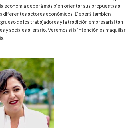
 la economía deberá más bien orientar sus propuestas a
los diferentes actores económicos. Deberá también
 grueso de los trabajadores y la tradición empresarial tan
 y sociales al erario. Veremos si la intención es maquillar
ia.