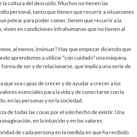
e la cultura del descuido. Muchos no tienen las
llo personal, tanto que tienen que recurrir a situaciones
ue pelear para poder comer, tienen que recurrir a la
fin, viven en condiciones infrahumanas que no tienen al
demos, al menos, insinuar? Hay que empezar diciendo que
uando aprendemos a utilizar “con cuidado” una máquina.
 forma de ser y de relacionarse, que implica una serie de
 que sea capaz de crecer y de ayudar a crecer a los
alores esenciales para la vida y de conectarse con la
o, en las personas y en la sociedad.
za de todas las cosas por el solo hecho de existir. Una
imaginación, en la intuición y en los valores.
ioridad de cada persona en la medida en que ha recibido