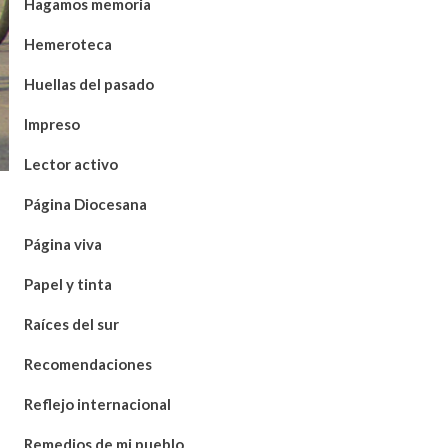
Hagamos memoria
Hemeroteca
Huellas del pasado
Impreso
Lector activo
Página Diocesana
Página viva
Papel y tinta
Raíces del sur
Recomendaciones
Reflejo internacional
Remedios de mi pueblo