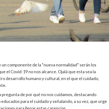
e un componente de la “nueva normalidad” serán los
e el Covid-19 no nos alcance. Ojalá que esta sea la
o desarrollo humano y cultural, en el que el cuidado,
nte.
la pregunta de por qué no nos cuidamos, destacando
educados para el cuidado y señalando, a su vez, que urge
aciones para llenar estas carencias.