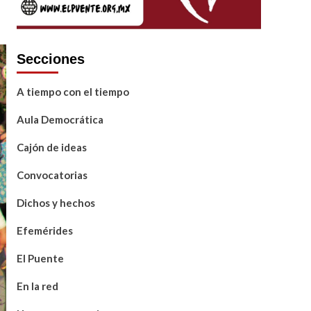
Secciones
A tiempo con el tiempo
Aula Democrática
Cajón de ideas
Convocatorias
Dichos y hechos
Efemérides
El Puente
En la red