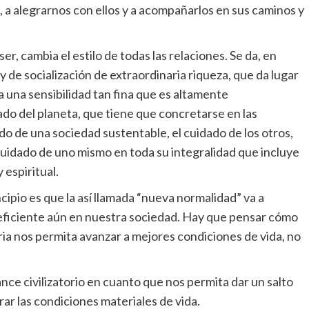
s, a alegrarnos con ellos y a acompañarlos en sus caminos y
er, cambia el estilo de todas las relaciones. Se da, en
 de socialización de extraordinaria riqueza, que da lugar
 una sensibilidad tan fina que es altamente
ado del planeta, que tiene que concretarse en las
ado de una sociedad sustentable, el cuidado de los otros,
 cuidado de uno mismo en toda su integralidad que incluye
 espiritual.
ipio es que la así llamada “nueva normalidad” va a
deficiente aún en nuestra sociedad. Hay que pensar cómo
aria nos permita avanzar a mejores condiciones de vida, no
nce civilizatorio en cuanto que nos permita dar un salto
ar las condiciones materiales de vida.