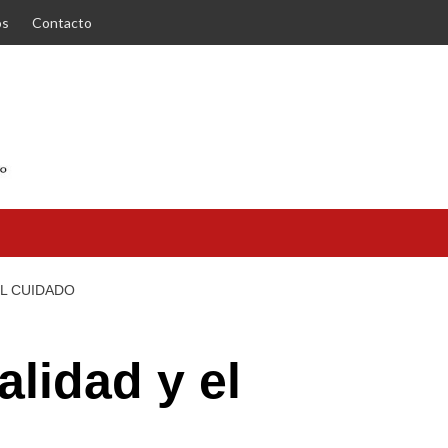
os
Contacto
EL CUIDADO
lidad y el