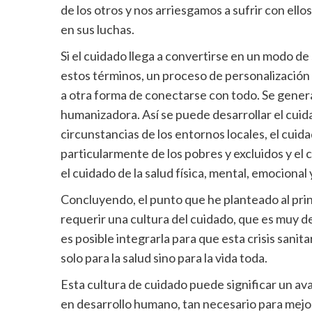
de los otros y nos arriesgamos a sufrir con ello
en sus luchas.
Si el cuidado llega a convertirse en un modo de s
estos términos, un proceso de personalización y
a otra forma de conectarse con todo. Se genera
humanizadora. Así se puede desarrollar el cuid
circunstancias de los entornos locales, el cuid
particularmente de los pobres y excluidos y el
el cuidado de la salud física, mental, emocional y
Concluyendo, el punto que he planteado al princ
requerir una cultura del cuidado, que es muy 
es posible integrarla para que esta crisis sanit
solo para la salud sino para la vida toda.
Esta cultura de cuidado puede significar un ava
en desarrollo humano, tan necesario para mejor