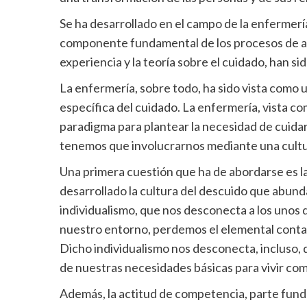
Se ha desarrollado en el campo de la enfermer
componente fundamental de los procesos de aten
experiencia y la teoría sobre el cuidado, han si
La enfermería, sobre todo, ha sido vista como 
específica del cuidado. La enfermería, vista co
paradigma para plantear la necesidad de cuidar
tenemos que involucrarnos mediante una cultu
Una primera cuestión que ha de abordarse es l
desarrollado la cultura del descuido que abund
individualismo, que nos desconecta a los unos 
nuestro entorno, perdemos el elemental conta
Dicho individualismo nos desconecta, incluso
de nuestras necesidades básicas para vivir co
Además, la actitud de competencia, parte funda