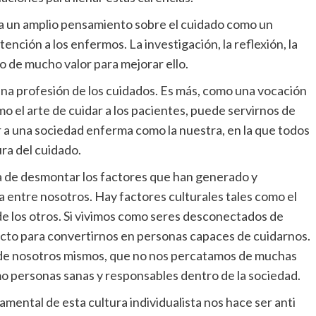
ía un amplio pensamiento sobre el cuidado como un
ción a los enfermos. La investigación, la reflexión, la
do de mucho valor para mejorar ello.
una profesión de los cuidados. Es más, como una vocación
mo el arte de cuidar a los pacientes, puede servirnos de
 a una sociedad enferma como la nuestra, en la que todos
ra del cuidado.
a de desmontar los factores que han generado y
a entre nosotros. Hay factores culturales tales como el
de los otros. Si vivimos como seres desconectados de
cto para convertirnos en personas capaces de cuidarnos.
, de nosotros mismos, que no nos percatamos de muchas
mo personas sanas y responsables dentro de la sociedad.
mental de esta cultura individualista nos hace ser anti