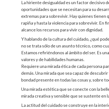
La hiriente desigualdad es un factor decisivo d
oportunidades que se necesitan para su desarro
extremas para sobrevivir. Hay quienes tienen q
rapiña y hasta la violencia para sobrevivir. En 
alcance los recursos para vivir con dignidad.
Y hablando de la cultura del cuidado, ¿qué po
no se trata sólo de un asunto técnico, como c
Estamos refiriéndonos al ámbito del ser. Es una
valores y de habilidades humanas.
Requiere una mirada ética de cada persona para
demás. Una mirada que sea capaz de descubrir v
bondad presente en todas las cosas y, sobre tod
Una mirada estética que se conecte con la belle
mirada creativa y sensible que se sustente en la 
La actitud del cuidado se construye en la inter