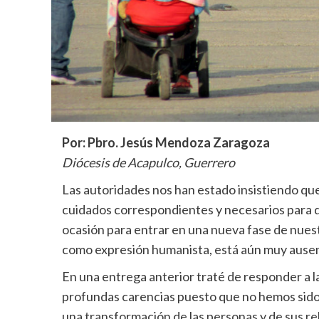
Por: Pbro. Jesús Mendoza Zaragoza
Diócesis de Acapulco, Guerrero
Las autoridades nos han estado insistiendo qu
cuidados correspondientes y necesarios para qu
ocasión para entrar en una nueva fase de nuestr
como expresión humanista, está aún muy ause
En una entrega anterior traté de responder a 
profundas carencias puesto que no hemos sido 
una transformación de las personas y de sus rel