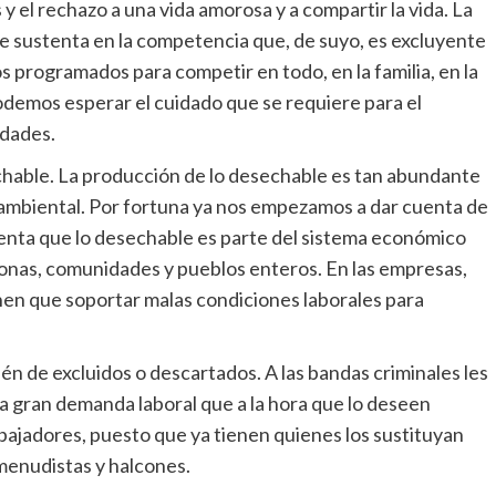
 y el rechazo a una vida amorosa y a compartir la vida. La
e sustenta en la competencia que, de suyo, es excluyente
s programados para competir en todo, en la familia, en la
podemos esperar el cuidado que se requiere para el
idades.
echable. La producción de lo desechable es tan abundante
ambiental. Por fortuna ya nos empezamos a dar cuenta de
cuenta que lo desechable es parte del sistema económico
onas, comunidades y pueblos enteros. En las empresas,
nen que soportar malas condiciones laborales para
n de excluidos o descartados. A las bandas criminales les
a gran demanda laboral que a la hora que lo deseen
bajadores, puesto que ya tienen quienes los sustituyan
omenudistas y halcones.