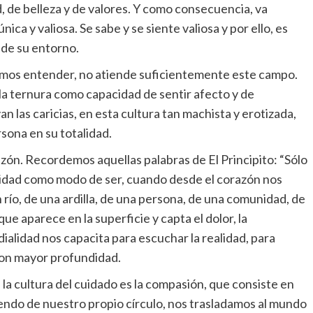
 de belleza y de valores. Y como consecuencia, va
ca y valiosa. Se sabe y se siente valiosa y por ello, es
y de su entorno.
lemos entender, no atiende suficientemente este campo.
n la ternura como capacidad de sentir afecto y de
van las caricias, en esta cultura tan machista y erotizada,
sona en su totalidad.
razón. Recordemos aquellas palabras de El Principito: “Sólo
ialidad como modo de ser, cuando desde el corazón nos
río, de una ardilla, de una persona, de una comunidad, de
que aparece en la superficie y capta el dolor, la
rdialidad nos capacita para escuchar la realidad, para
con mayor profundidad.
la cultura del cuidado es la compasión, que consiste en
aliendo de nuestro propio círculo, nos trasladamos al mundo