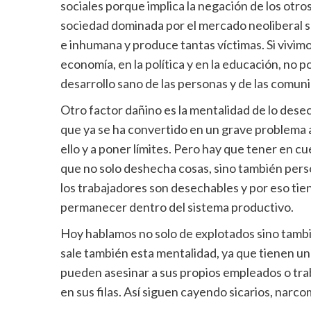
sociales porque implica la negación de los otros
sociedad dominada por el mercado neoliberal s
e inhumana y produce tantas víctimas. Si vivimo
economía, en la política y en la educación, no 
desarrollo sano de las personas y de las comun
Otro factor dañino es la mentalidad de lo des
que ya se ha convertido en un grave problema 
ello y a poner límites. Pero hay que tener en 
que no solo deshecha cosas, sino también pers
los trabajadores son desechables y por eso tie
permanecer dentro del sistema productivo.
Hoy hablamos no solo de explotados sino tambié
sale también esta mentalidad, ya que tienen un
pueden asesinar a sus propios empleados o tra
en sus filas. Así siguen cayendo sicarios, narc