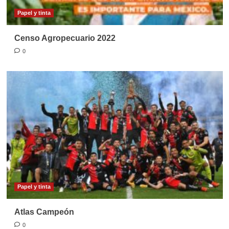
Papel y tinta
Censo Agropecuario 2022
0
Papel y tinta
Atlas Campeón
0