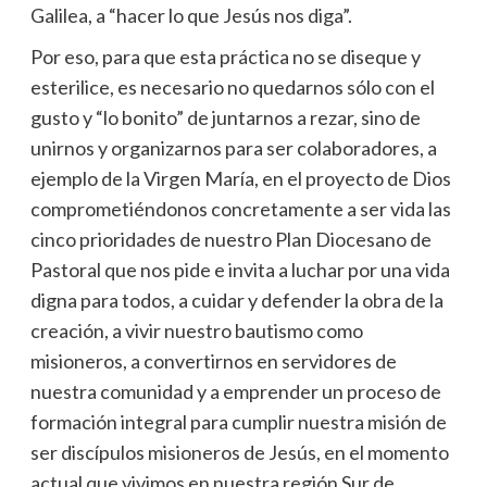
Galilea, a “hacer lo que Jesús nos diga”.
Por eso, para que esta práctica no se diseque y
esterilice, es necesario no quedarnos sólo con el
gusto y “lo bonito” de juntarnos a rezar, sino de
unirnos y organizarnos para ser colaboradores, a
ejemplo de la Virgen María, en el proyecto de Dios
comprometiéndonos concretamente a ser vida las
cinco prioridades de nuestro Plan Diocesano de
Pastoral que nos pide e invita a luchar por una vida
digna para todos, a cuidar y defender la obra de la
creación, a vivir nuestro bautismo como
misioneros, a convertirnos en servidores de
nuestra comunidad y a emprender un proceso de
formación integral para cumplir nuestra misión de
ser discípulos misioneros de Jesús, en el momento
actual que vivimos en nuestra región Sur de