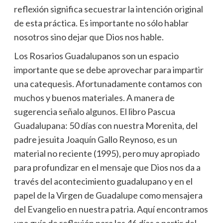
reflexión significa secuestrar la intención original
de esta práctica. Es importante no sólo hablar
nosotros sino dejar que Dios nos hable.
Los Rosarios Guadalupanos son un espacio
importante que se debe aprovechar para impartir
una catequesis. Afortunadamente contamos con
muchos y buenos materiales. A manera de
sugerencia señalo algunos. El libro Pascua
Guadalupana: 50 días con nuestra Morenita, del
padre jesuita Joaquín Gallo Reynoso, es un
material no reciente (1995), pero muy apropiado
para profundizar en el mensaje que Dios nos da a
través del acontecimiento guadalupano y en el
papel de la Virgen de Guadalupe como mensajera
del Evangelio en nuestra patria. Aquí encontramos
una guía de reflexión para los 46 días a partir del