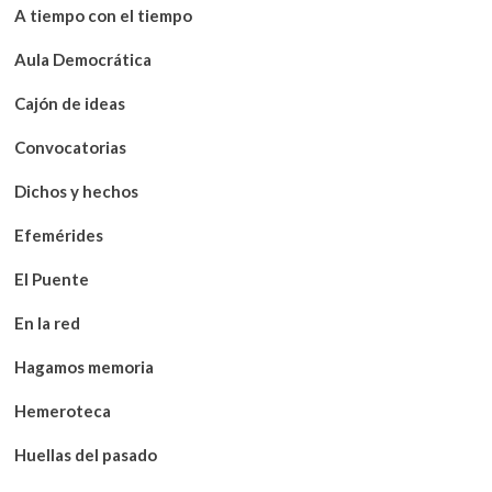
A tiempo con el tiempo
Aula Democrática
Cajón de ideas
Convocatorias
Dichos y hechos
Efemérides
El Puente
En la red
Hagamos memoria
Hemeroteca
Huellas del pasado