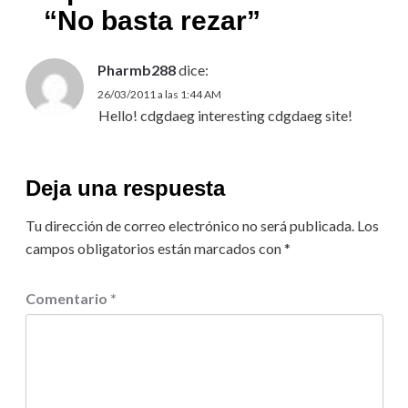
“
No basta rezar
”
Pharmb288
dice:
26/03/2011 a las 1:44 AM
Hello! cdgdaeg interesting cdgdaeg site!
Deja una respuesta
Tu dirección de correo electrónico no será publicada.
Los
campos obligatorios están marcados con
*
Comentario
*