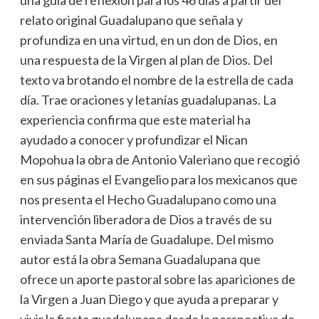
relato original Guadalupano que señala y
profundiza en una virtud, en un don de Dios, en
una respuesta de la Virgen al plan de Dios. Del
texto va brotando el nombre de la estrella de cada
día. Trae oraciones y letanías guadalupanas. La
experiencia confirma que este material ha
ayudado a conocer y profundizar el Nican
Mopohua la obra de Antonio Valeriano que recogió
en sus páginas el Evangelio para los mexicanos que
nos presenta el Hecho Guadalupano como una
intervención liberadora de Dios a través de su
enviada Santa María de Guadalupe. Del mismo
autor está la obra Semana Guadalupana que
ofrece un aporte pastoral sobre las apariciones de
la Virgen a Juan Diego y que ayuda a preparar y
vivir la fiesta guadalupana desde la perspectiva de