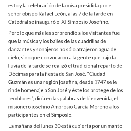
esto y la celebración de la misa presidida por el
señor obispo Rafael León, a las 7 de la tarde en
Catedral se inauguró el XI Simposio Josefino.
Pero lo que más les sorprendió a los visitantes fue
que la música y los bailes de las cuadrillas de
danzantes y sonajeros no sólo atrajeron agua del
cielo, sino que convocaron a la gente que bajo la
lluvia de la tarde se realizó el tradicional reparto de
Décimas para la fiesta de San José. “Ciudad
Guzmán es una región josefina, desde 1747 se le
rinde homenaje a San José y éste los protege de los
temblores”, diría en las palabras de bienvenida, el
misionero josefino Ambrosio García Moreno a los
participantes en el Simposio.
La mañana del lunes 30 está cubierta por un manto