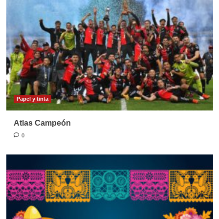
Papel y tinta
Atlas Campeón
0