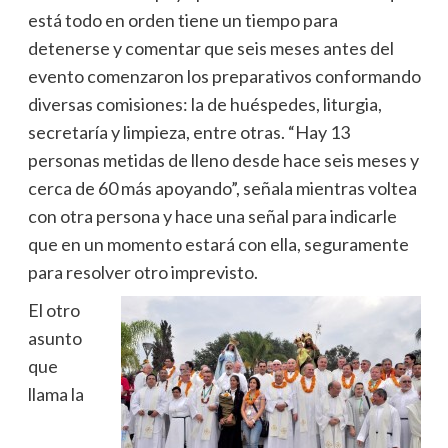
está todo en orden tiene un tiempo para
detenerse y comentar que seis meses antes del
evento comenzaron los preparativos conformando
diversas comisiones: la de huéspedes, liturgia,
secretaría y limpieza, entre otras. “Hay 13
personas metidas de lleno desde hace seis meses y
cerca de 60 más apoyando”, señala mientras voltea
con otra persona y hace una señal para indicarle
que en un momento estará con ella, seguramente
para resolver otro imprevisto.
El otro
asunto
que
llama la