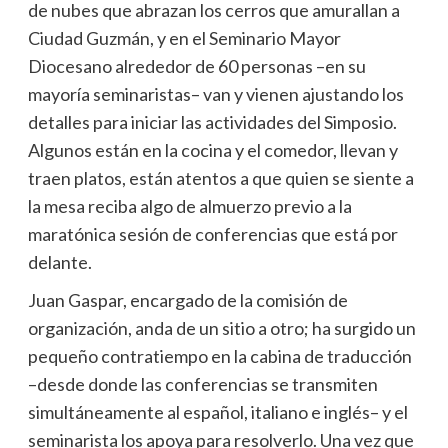
de nubes que abrazan los cerros que amurallan a
Ciudad Guzmán, y en el Seminario Mayor
Diocesano alrededor de 60 personas –en su
mayoría seminaristas– van y vienen ajustando los
detalles para iniciar las actividades del Simposio.
Algunos están en la cocina y el comedor, llevan y
traen platos, están atentos a que quien se siente a
la mesa reciba algo de almuerzo previo a la
maratónica sesión de conferencias que está por
delante.
Juan Gaspar, encargado de la comisión de
organización, anda de un sitio a otro; ha surgido un
pequeño contratiempo en la cabina de traducción
–desde donde las conferencias se transmiten
simultáneamente al español, italiano e inglés– y el
seminarista los apoya para resolverlo. Una vez que