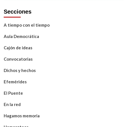
Secciones
A tiempo con el tiempo
Aula Democrática
Cajón de ideas
Convocatorias
Dichos y hechos
Efemérides
El Puente
En la red
Hagamos memoria
Hemeroteca