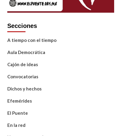
Secciones
A tiempo con el tiempo
Aula Democrática
Cajón de ideas
Convocatorias
Dichos y hechos
Efemérides
El Puente
En la red