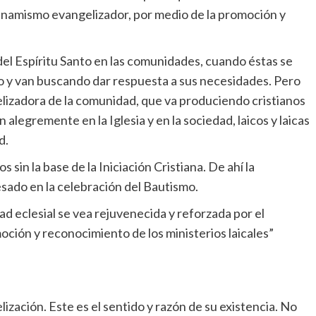
 dinamismo evangelizador, por medio de la promoción y
 del Espíritu Santo en las comunidades, cuando éstas se
o y van buscando dar respuesta a sus necesidades. Pero
elizadora de la comunidad, que va produciendo cristianos
legremente en la Iglesia y en la sociedad, laicos y laicas
d.
 sin la base de la Iniciación Cristiana. De ahí la
sado en la celebración del Bautismo.
 eclesial se vea rejuvenecida y reforzada por el
ción y reconocimiento de los ministerios laicales”
lización. Este es el sentido y razón de su existencia. No