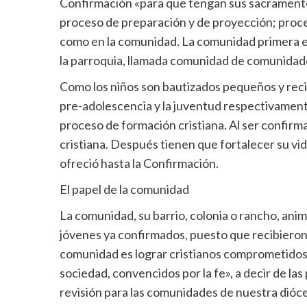
Confirmación «para que tengan sus sacramentos
proceso de preparación y de proyección; proceso
como en la comunidad. La comunidad primera es 
la parroquia, llamada comunidad de comunidad
Como los niños son bautizados pequeños y recibe
pre-adolescencia y la juventud respectivament
proceso de formación cristiana. Al ser confir
cristiana. Después tienen que fortalecer su vid
ofreció hasta la Confirmación.
El papel de la comunidad
La comunidad, su barrio, colonia o rancho, ani
jóvenes ya confirmados, puesto que recibieron e
comunidad es lograr cristianos comprometidos, «f
sociedad, convencidos por la fe», a decir de la
revisión para las comunidades de nuestra dióce