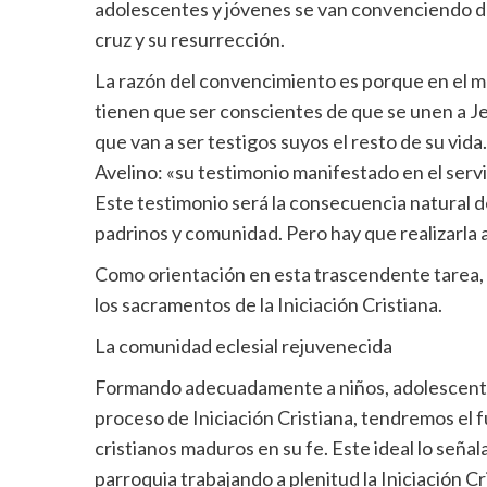
adolescentes y jóvenes se van convenciendo de 
cruz y su resurrección.
La razón del convencimiento es porque en el mo
tienen que ser conscientes de que se unen a Je
que van a ser testigos suyos el resto de su vida
Avelino: «su testimonio manifestado en el servi
Este testimonio será la consecuencia natural d
padrinos y comunidad. Pero hay que realizarl
Como orientación en esta trascendente tarea, 
los sacramentos de la Iniciación Cristiana.
La comunidad eclesial rejuvenecida
Formando adecuadamente a niños, adolescentes
proceso de Iniciación Cristiana, tendremos el 
cristianos maduros en su fe. Este ideal lo señ
parroquia trabajando a plenitud la Iniciación 