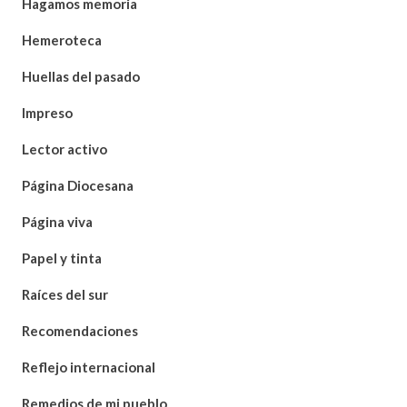
Hagamos memoria
Hemeroteca
Huellas del pasado
Impreso
Lector activo
Página Diocesana
Página viva
Papel y tinta
Raíces del sur
Recomendaciones
Reflejo internacional
Remedios de mi pueblo