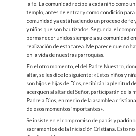
la fe. La comunidad recibe a cada niño como un
templo, antes de entrar y como condición para 
comunidad ya está haciendo un proceso de fe y
y niñas que son bautizados. Segunda, el compr
permanecer unidos siempre a su comunidad en la 
realización de esta tarea. Me parece que no h
en la vida de nuestras parroquias.
En el otro momento, el del Padre Nuestro, dond
altar, se les dice lo siguiente: «Estos niños y n
son hijos e hijas de Dios, recibirán la plenitud 
acerquen al altar del Señor, participarán de la m
Padre a Dios, en medio de la asamblea cristia
de esos momentos importantes».
Se insiste en el compromiso de papás y padrino
sacramentos de la Iniciación Cristiana. Esto no