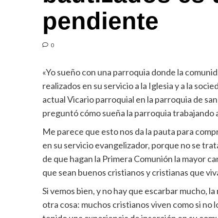
pendiente
0
«Yo sueño con una parroquia donde la comunidad,
realizados en su servicio a la Iglesia y a la soc
actual Vicario parroquial en la parroquia de s
preguntó cómo sueña la parroquia trabajando a p
Me parece que esto nos da la pauta para compr
en su servicio evangelizador, porque no se tra
de que hagan la Primera Comunión la mayor ca
que sean buenos cristianos y cristianas que v
Si vemos bien, y no hay que escarbar mucho, la
otra cosa: muchos cristianos viven como si no l