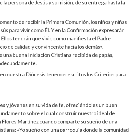
la persona de Jesús y su misión, de su entrega hasta la
mento de recibir la Primera Comunión, los niños y niñas
sús para vivir como Él. Y en la Confirmación expresarán
. Ellos tendrán que vivir, como manifiesta el Padre
cio de calidad y convincente hacia los demás».
e una buena Iniciación Cristiana recibida de papás,
a adecuadamente.
en nuestra Diócesis tenemos escritos los Criterios para
 y jóvenes en su vida de fe, ofreciéndoles un buen
fundamento sobre el cual construir nuestro ideal de
ala Flores Martínez cuando comparte su sueño de una
Cristiana: «Yo sueño con una parroquia donde la comunidad