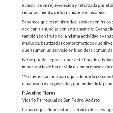
eclesial se ve rejuvenecida y reforzada por el
reconocimiento de los ministerios laicales».
Sabemos que los ministerios laicales son fruto
dedican a anunciar con entusiasmo el Evangeli
también son fruto de la misma actividad evang
maduros, bautizados comprometidos que sirven a
que asumen un servicio en bien de la comunida
No se puede llegar a tener este tipo de cristianos
importancia de hacer vida el compromiso expre
“Yo sueño con una parroquia donde la comunidad
dinamismo evangelizador, por medio de la promo
P. Avelino Flores,
Vicario Parroquial de San Pedro, Apóstol.
La parroquia debe estar al servicio de la evange