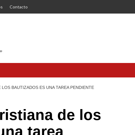
os
Contacto
E LOS BAUTIZADOS ES UNA TAREA PENDIENTE
istiana de los
una tarea