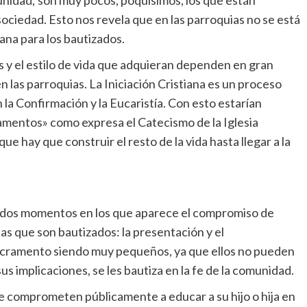
unidad; son muy pocos, poquísimos, los que están
sociedad. Esto nos revela que en las parroquias no se está
ana para los bautizados.
 y el estilo de vida que adquieran dependen en gran
en las parroquias. La Iniciación Cristiana es un proceso
la Confirmación y la Eucaristía. Con esto estarían
ndamentos» como expresa el Catecismo de la Iglesia
que hay que construir el resto de la vida hasta llegar a la
r dos momentos en los que aparece el compromiso de
as que son bautizados: la presentación y el
sacramento siendo muy pequeños, ya que ellos no pueden
sus implicaciones, se les bautiza en la fe de la comunidad.
 se comprometen públicamente a educar a su hijo o hija en