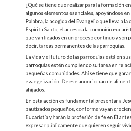
¿Qué se tiene que realizar para la formación en 
algunos elementos esenciales, apoyándose en la
Palabra, la acogida del Evangelio que lleva a la 
Espíritu Santo, el acceso a la comunión eucarís
que van ligados en un proceso continuo y son p
decir, tareas permanentes de las parroquias.
La vida y el futuro de las parroquias está en sus
parroquias estén cumpliendo su tarea en relació
pequeñas comunidades. Ahí se tiene que garanti
evangelización. De ese anuncio han de alimenta
ahijados.
En esta acción es fundamental presentar a Je
bautizados pequeños, conforme vayan creciend
Eucaristía y harán la profesión de fe en Él ante
expresar públicamente que quieren seguir vivi