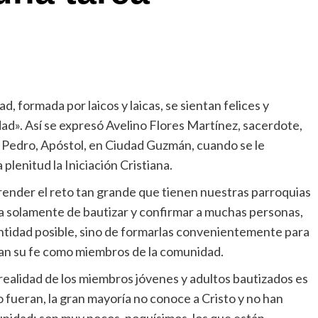
 formada por laicos y laicas, se sientan felices y
iedad». Así se expresó Avelino Flores Martínez, sacerdote,
an Pedro, Apóstol, en Ciudad Guzmán, cuando se le
lenitud la Iniciación Cristiana.
ender el reto tan grande que tienen nuestras parroquias
ta solamente de bautizar y confirmar a muchas personas,
ntidad posible, sino de formarlas convenientemente para
ivan su fe como miembros de la comunidad.
 realidad de los miembros jóvenes y adultos bautizados es
o fueran, la gran mayoría no conoce a Cristo y no han