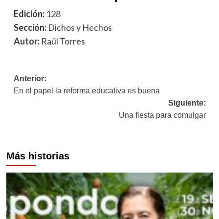
Edición:
128
Sección:
Dichos y Hechos
Autor:
Raúl Torres
Navegación
Anterior:
En el papel la reforma educativa es buena
de
Siguiente:
entradas
Una fiesta para comulgar
Más historias