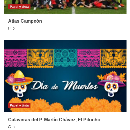
Papel y tinta
Atlas Campeón
0
Papel y tinta
Calaveras del P. Martín Chávez, El Pitucho.
0