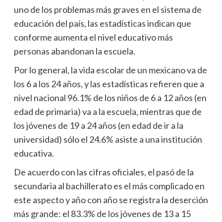
uno de los problemas más graves en el sistema de
educación del país, las estadísticas indican que
conforme aumenta el nivel educativo más
personas abandonan la escuela.
Por lo general, la vida escolar de un mexicano va de
los 6 a los 24 años, y las estadísticas refieren que a
nivel nacional 96.1% de los niños de 6 a 12 años (en
edad de primaria) va a la escuela, mientras que de
los jóvenes de 19 a 24 años (en edad de ir a la
universidad) sólo el 24.6% asiste a una institución
educativa.
De acuerdo con las cifras oficiales, el pasó de la
secundaria al bachillerato es el más complicado en
este aspecto y año con año se registra la deserción
más grande: el 83.3% de los jóvenes de 13 a 15