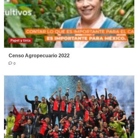
Papel y tinta
Censo Agropecuario 2022
0