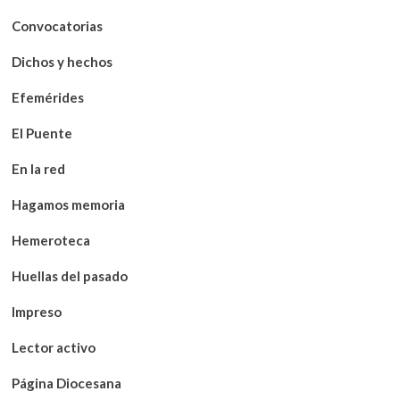
Convocatorias
Dichos y hechos
Efemérides
El Puente
En la red
Hagamos memoria
Hemeroteca
Huellas del pasado
Impreso
Lector activo
Página Diocesana