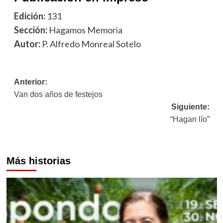
Edición:
131
Sección:
Hagamos Memoria
Autor:
P. Alfredo Monreal Sotelo
Navegación
Anterior:
Van dos años de festejos
de
Siguiente:
entradas
“Hagan lío”
Más historias