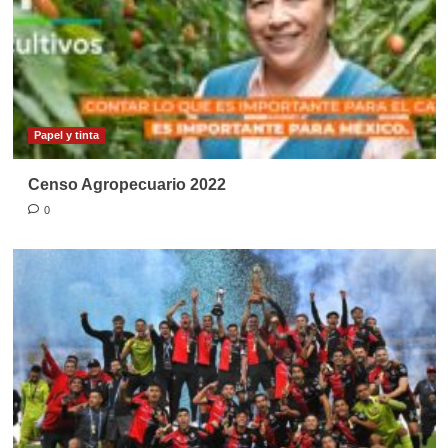
Papel y tinta
Censo Agropecuario 2022
0