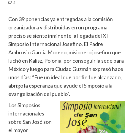
2
Con 39 ponencias ya entregadas a la comisión
organizadora y distribuidas en un programa
preciso se siente inminente la llegada del XI
Simposio Internacional Josefino. El Padre
Ambrosio García Moreno, misionero josefino que
luchó en Kalisz, Polonia, por conseguir la sede para
México y luego para Ciudad Guzmán expresó hace
unos días: “Fue un ideal que por fin fue alcanzado,
abrigo la esperanza que ayude el Simposio a la
evangelización del pueblo”.
Los Simposios
internacionales
sobre San José son
el mayor