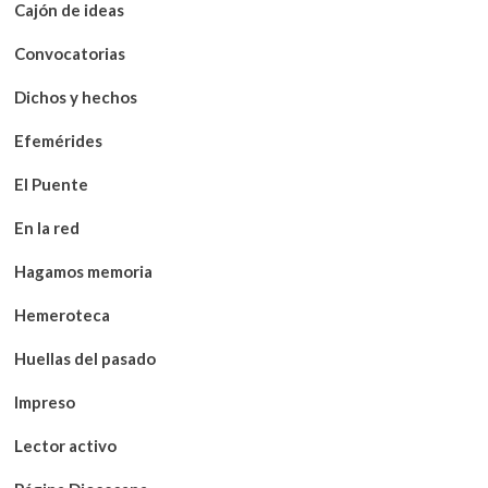
Cajón de ideas
Convocatorias
Dichos y hechos
Efemérides
El Puente
En la red
Hagamos memoria
Hemeroteca
Huellas del pasado
Impreso
Lector activo