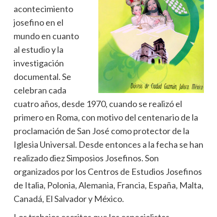
acontecimiento
josefino en el
mundo en cuanto
al estudio y la
investigación
documental. Se
celebran cada
cuatro años, desde 1970, cuando se realizó el
primero en Roma, con motivo del centenario de la
proclamación de San José como protector de la
Iglesia Universal. Desde entonces a la fecha se han
realizado diez Simposios Josefinos. Son
organizados por los Centros de Estudios Josefinos
de Italia, Polonia, Alemania, Francia, España, Malta,
Canadá, El Salvador y México.
Los trabajos escritos que los especialistas