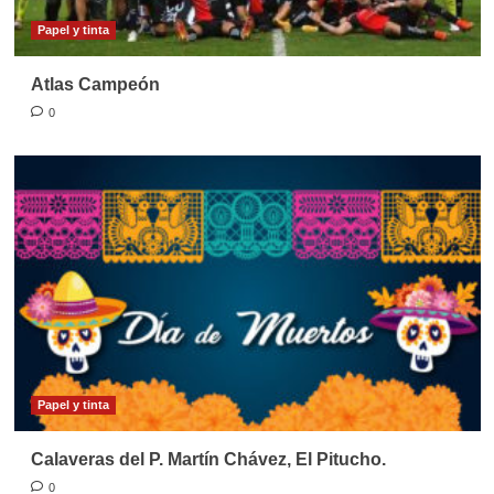
Papel y tinta
Atlas Campeón
0
Papel y tinta
Calaveras del P. Martín Chávez, El Pitucho.
0