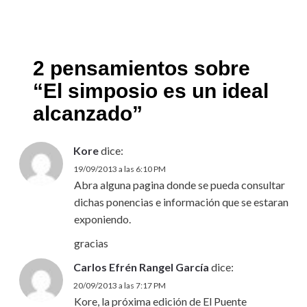
2 pensamientos sobre
“
El simposio es un ideal
alcanzado
”
Kore
dice:
19/09/2013 a las 6:10 PM
Abra alguna pagina donde se pueda consultar
dichas ponencias e información que se estaran
exponiendo.
gracias
Carlos Efrén Rangel García
dice:
20/09/2013 a las 7:17 PM
Kore, la próxima edición de El Puente