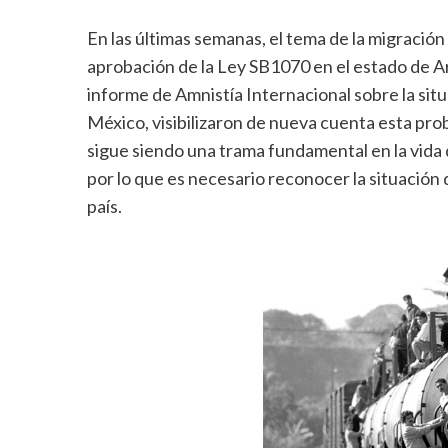
En las últimas semanas, el tema de la migración 
aprobación de la Ley SB1070 en el estado de Ar
informe de Amnistía Internacional sobre la sit
México, visibilizaron de nueva cuenta esta pr
sigue siendo una trama fundamental en la vida d
por lo que es necesario reconocer la situació
país.