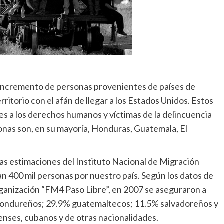
 incremento de personas provenientes de países de
itorio con el afán de llegar a los Estados Unidos. Estos
es a los derechos humanos y víctimas de la delincuencia
onas son, en su mayoría, Honduras, Guatemala, El
as estimaciones del Instituto Nacional de Migración
an 400 mil personas por nuestro país. Según los datos de
ganización “FM4 Paso Libre”, en 2007 se aseguraron a
n hondureños; 29.9% guatemaltecos; 11.5% salvadoreños y
enses, cubanos y de otras nacionalidades.