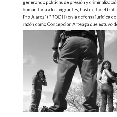
generando políticas de presión y criminalizaci
humanitaria a los migrantes, baste citar el t
Pro Juárez” (PRODH) en la defensa jurídica d
razón como Concepción Arteaga que estuvo dos 