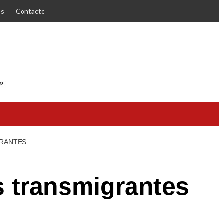
os
Contacto
GRANTES
s transmigrantes