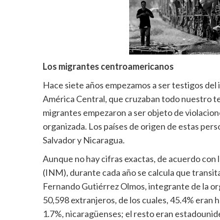
Los migrantes centroamericanos
Hace siete años empezamos a ser testigos del
América Central, que cruzaban todo nuestro terr
migrantes empezaron a ser objeto de violacion
organizada. Los países de origen de estas pers
Salvador y Nicaragua.
Aunque no hay cifras exactas, de acuerdo con l
(INM), durante cada año se calcula que transit
Fernando Gutiérrez Olmos, integrante de la or
50,598 extranjeros, de los cuales, 45.4% era
1.7%, nicaragüenses; el resto eran estadounid