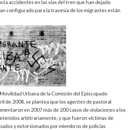
sta accidentes en las vías del tren que han dejado
n configurado para la travesía de los migrantes están
a Movilidad Urbana de la Comisión del Episcopado
il de 2008, se plantea que los agentes de pastoral
umentaron en 2007 más de 200 casos de violaciones a los
tenidos arbitrariamente, y que fueron víctimas de
obados y extorsionados por miembros de policías