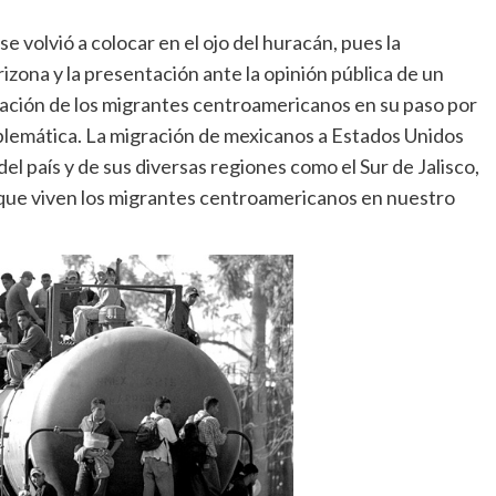
se volvió a colocar en el ojo del huracán, pues la
izona y la presentación ante la opinión pública de un
uación de los migrantes centroamericanos en su paso por
oblemática. La migración de mexicanos a Estados Unidos
el país y de sus diversas regiones como el Sur de Jalisco,
n que viven los migrantes centroamericanos en nuestro