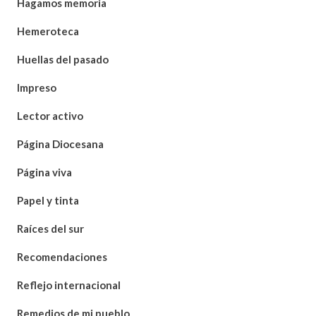
Hagamos memoria
Hemeroteca
Huellas del pasado
Impreso
Lector activo
Página Diocesana
Página viva
Papel y tinta
Raíces del sur
Recomendaciones
Reflejo internacional
Remedios de mi pueblo