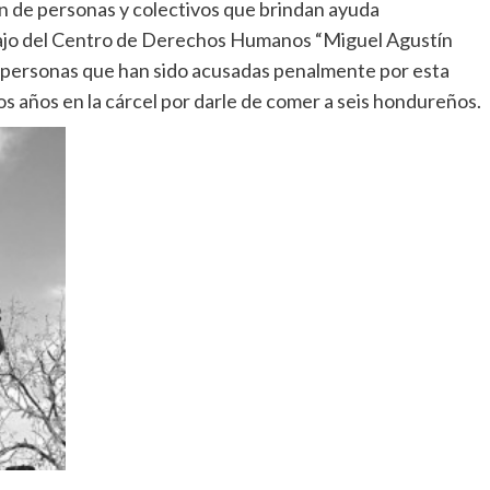
ón de personas y colectivos que brindan ayuda
rabajo del Centro de Derechos Humanos “Miguel Agustín
e personas que han sido acusadas penalmente por esta
años en la cárcel por darle de comer a seis hondureños.