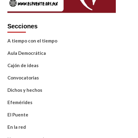
Secciones
A tiempo con el tiempo
Aula Democrática
Cajón de ideas
Convocatorias
Dichos y hechos
Efemérides
El Puente
En la red