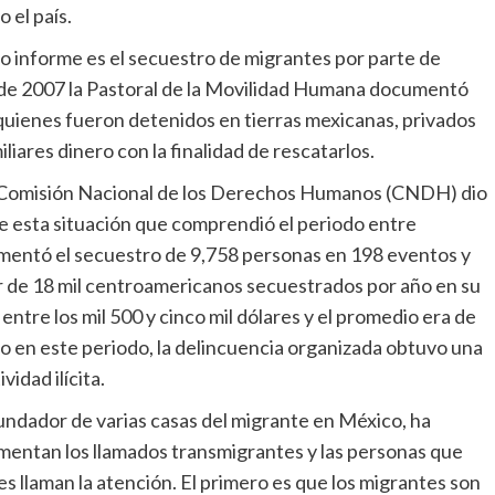
 el país.
o informe es el secuestro de migrantes por parte de
o de 2007 la Pastoral de la Movilidad Humana documentó
uienes fueron detenidos en tierras mexicanas, privados
iliares dinero con la finalidad de rescatarlos.
a Comisión Nacional de los Derechos Humanos (CNDH) dio
 esta situación que comprendió el periodo entre
mentó el secuestro de 9,758 personas en 198 eventos y
r de 18 mil centroamericanos secuestrados por año en su
entre los mil 500 y cinco mil dólares y el promedio era de
lo en este periodo, la delincuencia organizada obtuvo una
idad ilícita.
fundador de varias casas del migrante en México, ha
entan los llamados transmigrantes y las personas que
s llaman la atención. El primero es que los migrantes son