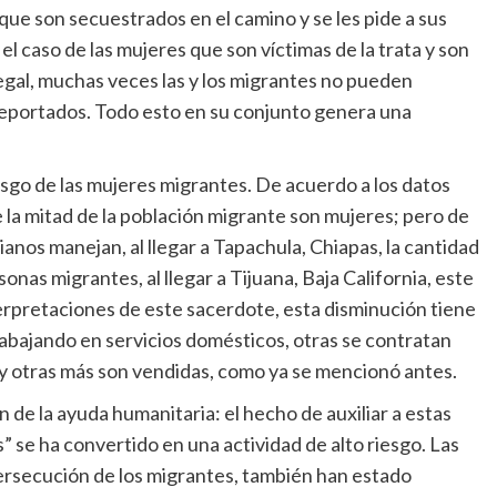
que son secuestrados en el camino y se les pide a sus
 el caso de las mujeres que son víctimas de la trata y son
egal, muchas veces las y los migrantes no pueden
 deportados. Todo esto en su conjunto genera una
esgo de las mujeres migrantes. De acuerdo a los datos
la mitad de la población migrante son mujeres; pero de
ianos manejan, al llegar a Tapachula, Chiapas, la cantidad
nas migrantes, al llegar a Tijuana, Baja California, este
erpretaciones de este sacerdote, esta disminución tiene
bajando en servicios domésticos, otras se contratan
y otras más son vendidas, como ya se mencionó antes.
ón de la ayuda humanitaria: el hecho de auxiliar a estas
 se ha convertido en una actividad de alto riesgo. Las
 persecución de los migrantes, también han estado