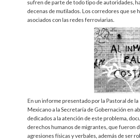
sufren de parte de todo tipo de autoridades, ha
decenas de mutilados. Los corredores que se ha
asociados con las redes ferroviarias.
En un informe presentado por la Pastoral de l
Mexicano a la Secretaría de Gobernación en abr
dedicados a la atención de este problema, doc
derechos humanos de migrantes, que fueron de
agresiones físicas y verbales, además de ser r