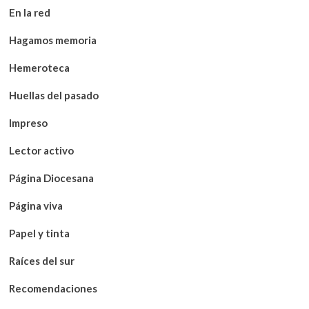
En la red
Hagamos memoria
Hemeroteca
Huellas del pasado
Impreso
Lector activo
Página Diocesana
Página viva
Papel y tinta
Raíces del sur
Recomendaciones