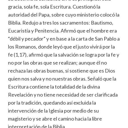
gracia, sola fe, sola Escritura. Cuestionó la
autoridad del Papa, sobre cuyo ministerio colocó la
Biblia. Redujo a tres los sacramentos: Bautismo,
Eucaristía y Penitencia. Afirmó que el hombre era
“débil y pecador” y en base a la carta de San Pablo a
los Romanos, donde leyó que el justo vivirá por la
fe (1,17), afirmó que la salvación se logra por la fe y
no por las obras que se realizan; aunque él no
rechaza las obras buenas, sí sostiene que es Dios
quien nos salva y no nuestras obras. Señaló que la
Escritura contiene la totalidad de la divina
Revelación y no tiene necesidad de ser clarificada
por la tradición, quedando así excluida la
intervención de la Iglesia por medio de su
magisterio y se abre el camino hacia la libre
interpretación de la Biblia.