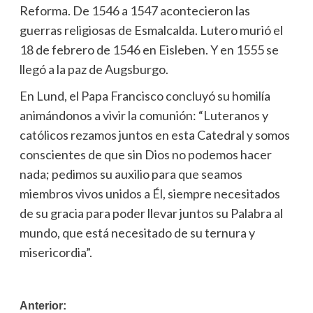
Reforma. De 1546 a 1547 acontecieron las
guerras religiosas de Esmalcalda. Lutero murió el
18 de febrero de 1546 en Eisleben. Y en 1555 se
llegó a la paz de Augsburgo.
En Lund, el Papa Francisco concluyó su homilía
animándonos a vivir la comunión: “Luteranos y
católicos rezamos juntos en esta Catedral y somos
conscientes de que sin Dios no podemos hacer
nada; pedimos su auxilio para que seamos
miembros vivos unidos a Él, siempre necesitados
de su gracia para poder llevar juntos su Palabra al
mundo, que está necesitado de su ternura y
misericordia”.
Navegación
Anterior: