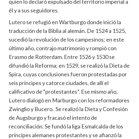
quien lo declaró expulsado del territorio imperial a
él y a sus seguidores.
Lutero se refugió en Wartburgo donde inició la
traducción de la Biblia al alemán. De 1524 a 1525,
sucedió la revolución de los campesinos; en este
último año, contrajo matrimonio y rompió con
Erasmo de Rotterdam. Entre 1526 y 1530 se
difundió la Reforma; en 1529, se realizó la Dieta de
Spira, cuyas conclusiones fueron protestadas por
seis príncipes y catorce ciudades, de allí el
calificativo de “protestantes”. Ese mismo año,
Lutero dialogó en Marburgo con los reformadores
Zwinglio y Bucero. Se realizó la Dieta y Confesión
de Augsburgo y fracasó el intento de
reconciliación. Se fundó la liga Esmalcalda de los
príncipes alemanes protestantes y se afianzó la