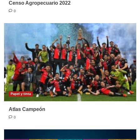
Censo Agropecuario 2022
0
Papel y tinta
Atlas Campeón
0