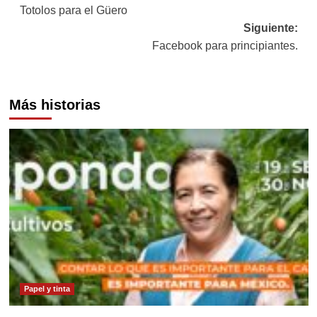
Totolos para el Güero
de
Siguiente:
entradas
Facebook para principiantes.
Más historias
Papel y tinta