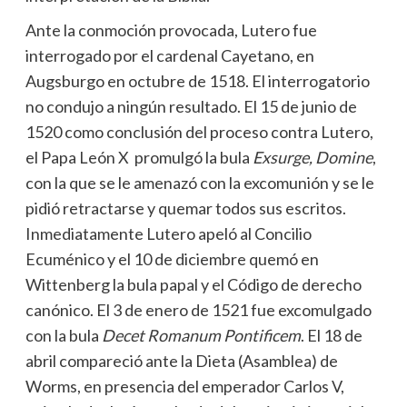
Ante la conmoción provocada, Lutero fue
interrogado por el cardenal Cayetano, en
Augsburgo en octubre de 1518. El interrogatorio
no condujo a ningún resultado. El 15 de junio de
1520 como conclusión del proceso contra Lutero,
el Papa León X promulgó la bula
Exsurge, Domine
,
con la que se le amenazó con la excomunión y se le
pidió retractarse y quemar todos sus escritos.
Inmediatamente Lutero apeló al Concilio
Ecuménico y el 10 de diciembre quemó en
Wittenberg la bula papal y el Código de derecho
canónico. El 3 de enero de 1521 fue excomulgado
con la bula
Decet Romanum Pontificem
. El 18 de
abril compareció ante la Dieta (Asamblea) de
Worms, en presencia del emperador Carlos V,